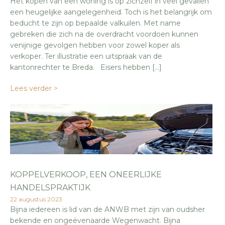
Het kopen van een woning is op zichzelf in veel gevallen
een heugelijke aangelegenheid. Toch is het belangrijk om
beducht te zijn op bepaalde valkuilen. Met name
gebreken die zich na de overdracht voordoen kunnen
venijnige gevolgen hebben voor zowel koper als
verkoper. Ter illustratie een uitspraak van de
kantonrechter te Breda. Eisers hebben […]
Lees verder >
KOPPELVERKOOP, EEN ONEERLIJKE
HANDELSPRAKTIJK
22 augustus 2023
Bijna iedereen is lid van de ANWB met zijn van oudsher
bekende en ongeëvenaarde Wegenwacht. Bijna