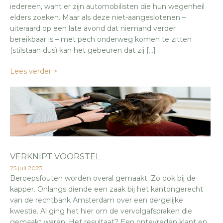
iedereen, want er zijn automobilisten die hun wegenheil
elders zoeken. Maar als deze niet-aangeslotenen –
uiteraard op een late avond dat niemand verder
bereikbaar is – met pech onderweg komen te zitten
(stilstaan dus) kan het gebeuren dat zij […]
Lees verder >
VERKNIPT VOORSTEL
25 juli 2023
Beroepsfouten worden overal gemaakt. Zo ook bij de
kapper. Onlangs diende een zaak bij het kantongerecht
van de rechtbank Amsterdam over een dergelijke
kwestie. Al ging het hier om de vervolgafspraken die
gemaakt waren. Het resultaat? Een ontevreden klant en