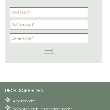
RECHTSGEBIEDEN
Arbeidsrecht
Verbintenissen- en goederenrecht