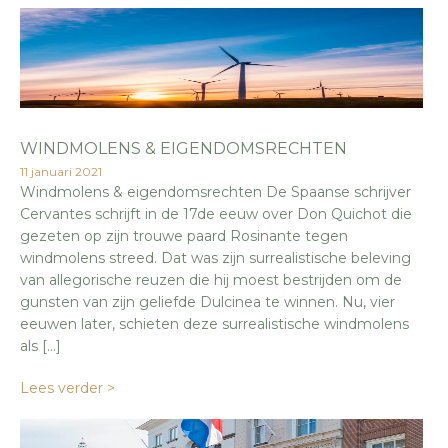
WINDMOLENS & EIGENDOMSRECHTEN
11 januari 2021
Windmolens & eigendomsrechten De Spaanse schrijver
Cervantes schrijft in de 17de eeuw over Don Quichot die
gezeten op zijn trouwe paard Rosinante tegen
windmolens streed. Dat was zijn surrealistische beleving
van allegorische reuzen die hij moest bestrijden om de
gunsten van zijn geliefde Dulcinea te winnen. Nu, vier
eeuwen later, schieten deze surrealistische windmolens
als […]
Lees verder >