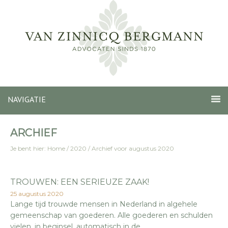
NAVIGATIE
ARCHIEF
Je bent hier:
Home
/
2020
/
Archief voor augustus 2020
TROUWEN: EEN SERIEUZE ZAAK!
25 augustus 2020
Lange tijd trouwde mensen in Nederland in algehele
gemeenschap van goederen. Alle goederen en schulden
vielen, in beginsel, automatisch in de