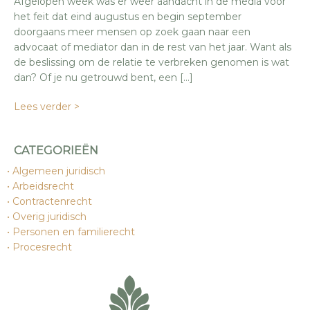
Afgelopen week was er weer aandacht in de media voor
het feit dat eind augustus en begin september
doorgaans meer mensen op zoek gaan naar een
advocaat of mediator dan in de rest van het jaar. Want als
de beslissing om de relatie te verbreken genomen is wat
dan? Of je nu getrouwd bent, een […]
Lees verder >
CATEGORIEËN
Algemeen juridisch
Arbeidsrecht
Contractenrecht
Overig juridisch
Personen en familierecht
Procesrecht