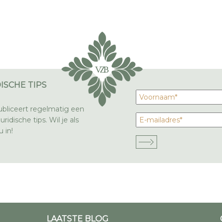
ISCHE TIPS
bliceert regelmatig een
ridische tips. Wil je als
 in!
LAATSTE BLOG