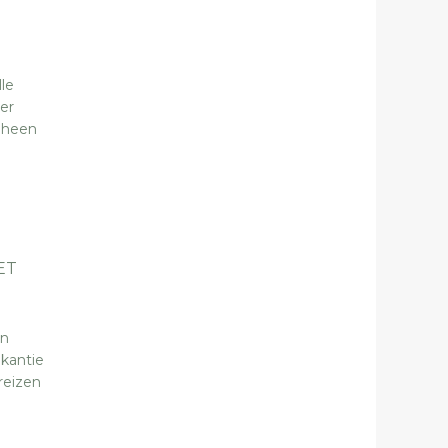
le
er
 heen
ET
un
akantie
reizen