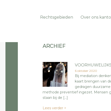
Rechtsgebieden
Over ons kanto
ARCHIEF
VOORHUWELIJKS
6 oktober 2020
Bij mediation denken
kaart brengen van d
gedragen duurzame o
methode preventief ingezet. Mensen ga
staan bij de […]
Lees verder >