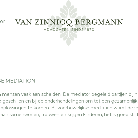
or
E MEDIATION
 mensen vaak aan scheiden. De mediator begeleid partijen bij h
e geschillen en bij de onderhandelingen om tot een gezamenlijk
plossingen te komen. Bij voorhuwelijkse mediation wordt dez
an samenwonen, trouwen en krijgen kinderen, het is goed stil 