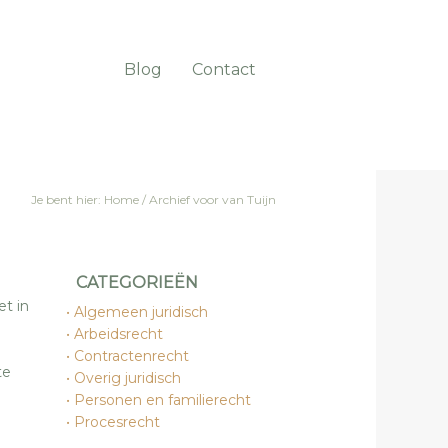
Blog
Contact
Je bent hier:
Home
/
Archief voor van Tuijn
CATEGORIEËN
et in
Algemeen juridisch
Arbeidsrecht
e
Contractenrecht
te
Overig juridisch
Personen en familierecht
Procesrecht