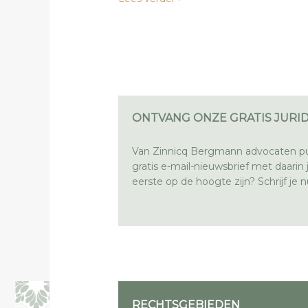
ONTVANG ONZE GRATIS JURID
Van Zinnicq Bergmann advocaten pu
gratis e-mail-nieuwsbrief met daarin ju
eerste op de hoogte zijn? Schrijf je nu
RECHTSGEBIEDEN