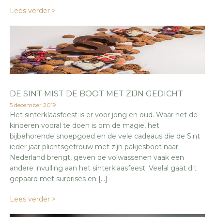
Lees verder >
DE SINT MIST DE BOOT MET ZIJN GEDICHT
5 december 2019
Het sinterklaasfeest is er voor jong en oud. Waar het de
kinderen vooral te doen is om de magie, het
bijbehorende snoepgoed en de vele cadeaus die de Sint
ieder jaar plichtsgetrouw met zijn pakjesboot naar
Nederland brengt, geven de volwassenen vaak een
andere invulling aan het sinterklaasfeest. Veelal gaat dit
gepaard met surprises en […]
Lees verder >