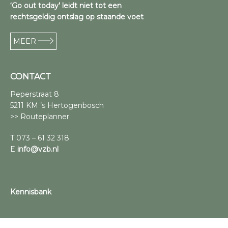
‘Go out today’ leidt niet tot een
rechtsgeldig ontslag op staande voet
MEER
CONTACT
Peperstraat 8
5211 KM ’s Hertogenbosch
>> Routeplanner
T 073 – 61 32 318
E
info@vzb.nl
Kennisbank