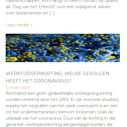
nalatenschappen. Kom langs of neem contact op tijdens
de ‘Dag van het Erfrecht’ voor een vrijblijvend advies
over testamenten en […]
Lees verder >
WERKTIJDVERKORTING; WELKE GEVOLGEN
HEEFT HET CORONAVIRUS?
12 maart 2020
Normaliter kan geen gedeeltelijke ontslagvergunning
worden verleend door het UWV. Er zijn evenwel situaties,
waarbij het wegvallen van het werk overmacht is en niet
tot het ondernemersrisico behoort te komen, zoals de
uitbraak van het coronavirus. Duur van de korting In dat
geval kan werktijdverkorting aangevraagd worden, die