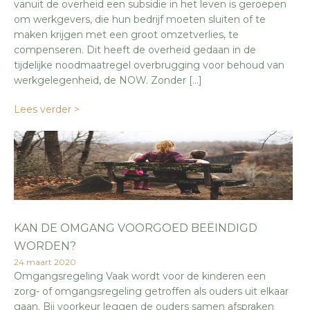
vanuit de overheid een subsidie in het leven is geroepen
om werkgevers, die hun bedrijf moeten sluiten of te
maken krijgen met een groot omzetverlies, te
compenseren. Dit heeft de overheid gedaan in de
tijdelijke noodmaatregel overbrugging voor behoud van
werkgelegenheid, de NOW. Zonder […]
Lees verder >
KAN DE OMGANG VOORGOED BEËINDIGD
WORDEN?
24 maart 2020
Omgangsregeling Vaak wordt voor de kinderen een
zorg- of omgangsregeling getroffen als ouders uit elkaar
gaan. Bij voorkeur leggen de ouders samen afspraken