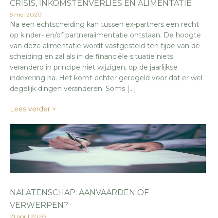
CRISIS, INKOMSTENVERLIES EN ALIMENTATIE
5 mei 2020
Na een echtscheiding kan tussen ex-partners een recht
op kinder- en/of partneralimentatie ontstaan. De hoogte
van deze alimentatie wordt vastgesteld ten tijde van de
scheiding en zal als in de financiële situatie niets
veranderd in principe niet wijzigen, op de jaarlijkse
indexering na. Het komt echter geregeld voor dat er wel
degelijk dingen veranderen. Soms […]
Lees verder >
NALATENSCHAP: AANVAARDEN OF
VERWERPEN?
21 april 2020