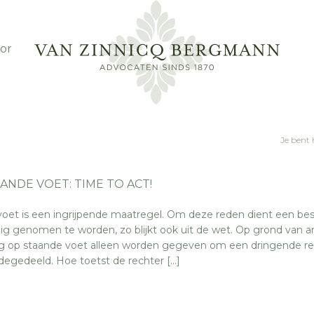
or
Je bent 
ANDE VOET: TIME TO ACT!
oet is een ingrijpende maatregel. Om deze reden dient een besl
nig genomen te worden, zo blijkt ook uit de wet. Op grond van ar
g op staande voet alleen worden gegeven om een dringende re
degedeeld. Hoe toetst de rechter […]