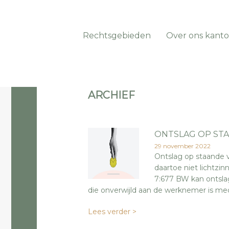
Rechtsgebieden
Over ons kanto
ARCHIEF
ONTSLAG OP STA
29 november 2022
Ontslag op staande v
daartoe niet lichtzin
7:677 BW kan ontsla
die onverwijld aan de werknemer is me
Lees verder >