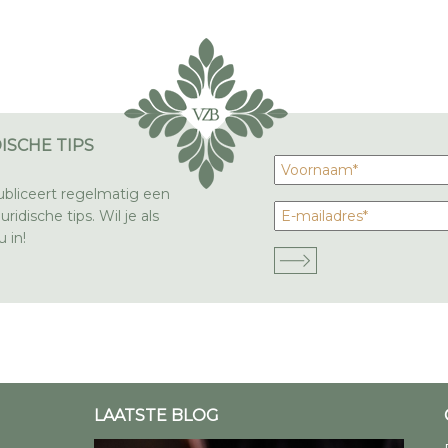
ISCHE TIPS
bliceert regelmatig een
ridische tips. Wil je als
 in!
LAATSTE BLOG