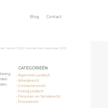
Blog
Contact
hier:
Home
/
2022
/
Archief voor november 2022
CATEGORIEËN
issing
Algemeen juridisch
tikel
Arbeidsrecht
den,
Contractenrecht
Overig juridisch
Personen en familierecht
Procesrecht