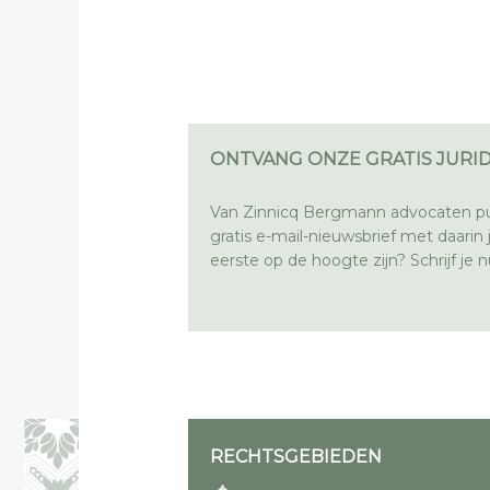
ONTVANG ONZE GRATIS JURID
Van Zinnicq Bergmann advocaten pu
gratis e-mail-nieuwsbrief met daarin ju
eerste op de hoogte zijn? Schrijf je nu
RECHTSGEBIEDEN