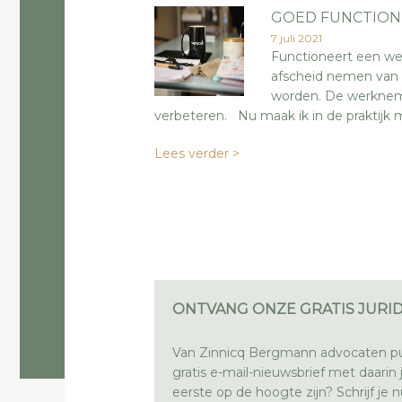
GOED FUNCTION
7 juli 2021
Functioneert een we
afscheid nemen van 
worden. De werkneme
verbeteren. Nu maak ik in de praktijk m
Lees verder >
ONTVANG ONZE GRATIS JURID
Van Zinnicq Bergmann advocaten pu
gratis e-mail-nieuwsbrief met daarin ju
eerste op de hoogte zijn? Schrijf je nu