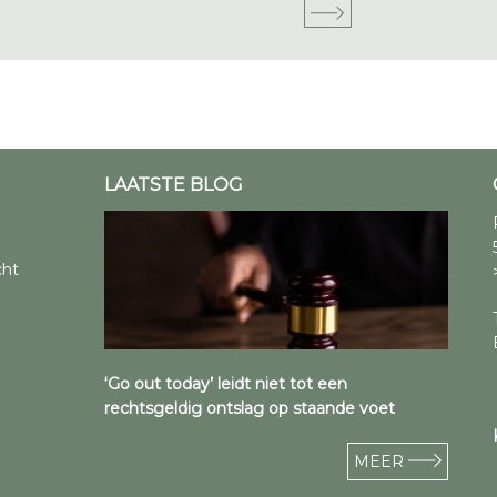
LAATSTE BLOG
cht
‘Go out today’ leidt niet tot een
rechtsgeldig ontslag op staande voet
MEER