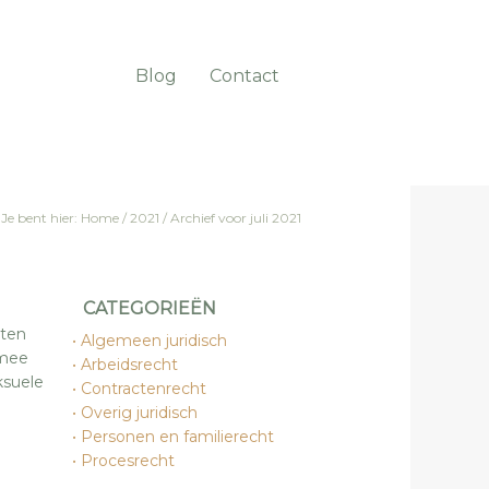
Blog
Contact
Je bent hier:
Home
/
2021
/
Archief voor juli 2021
CATEGORIEËN
aten
Algemeen juridisch
rmee
Arbeidsrecht
ksuele
Contractenrecht
Overig juridisch
Personen en familierecht
Procesrecht