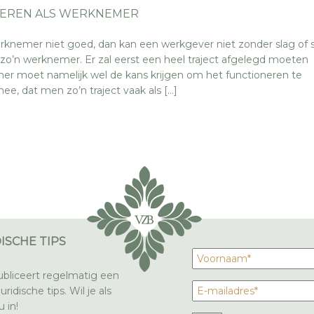
EREN ALS WERKNEMER
rknemer niet goed, dan kan een werkgever niet zonder slag of 
zo’n werknemer. Er zal eerst een heel traject afgelegd moeten
r moet namelijk wel de kans krijgen om het functioneren te
ee, dat men zo’n traject vaak als […]
ISCHE TIPS
bliceert regelmatig een
ridische tips. Wil je als
 in!