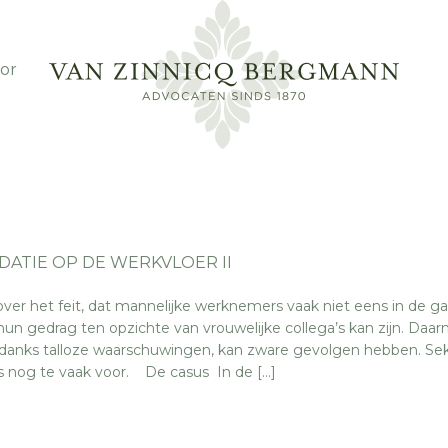
or
DATIE OP DE WERKVLOER II
 over het feit, dat mannelijke werknemers vaak niet eens in de g
un gedrag ten opzichte van vrouwelijke collega’s kan zijn. Daa
ondanks talloze waarschuwingen, kan zware gevolgen hebben. Se
s nog te vaak voor. De casus In de […]