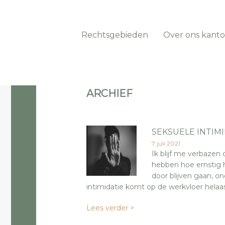
Rechtsgebieden
Over ons kanto
ARCHIEF
SEKSUELE INTIMI
7 juli 2021
Ik blijf me verbazen
hebben hoe ernstig h
door blijven gaan, 
intimidatie komt op de werkvloer helaa
Lees verder >