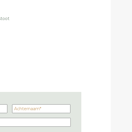
stoot