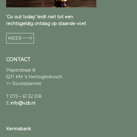
‘Go out today’ leidt niet tot een
rechtsgeldig ontslag op staande voet
MEER
CONTACT
Peperstraat 8
5211 KM ’s Hertogenbosch
>> Routeplanner
T 073 – 61 32 318
E
info@vzb.nl
Kennisbank