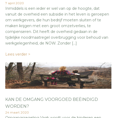
7 april 2020
Inmiddels is een ieder er wel van op de hoogte, dat
vanuit de overheid een subsidie in het leven is geroepen
om werkgevers, die hun bedrijf moeten sluiten of te
maken krijgen met een groot omzetverlies, te
compenseren. Dit heeft de overheid gedaan in de
tijdelijke noodmaatregel overbrugging voor behoud van
werkgelegenheid, de NOW. Zonder […]
Lees verder >
KAN DE OMGANG VOORGOED BEËINDIGD
WORDEN?
24 maart 2020
Omgangsregeling Vaak wordt voor de kinderen een