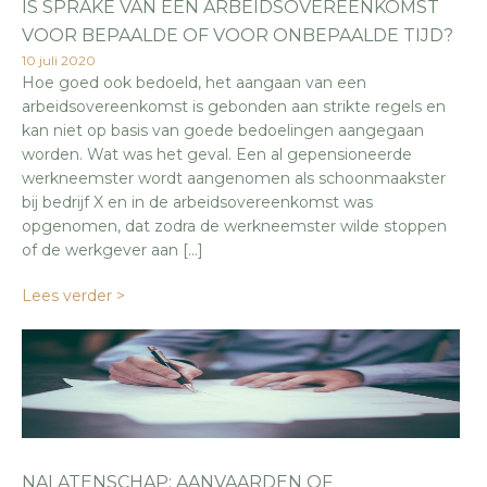
IS SPRAKE VAN EEN ARBEIDSOVEREENKOMST
VOOR BEPAALDE OF VOOR ONBEPAALDE TIJD?
10 juli 2020
Hoe goed ook bedoeld, het aangaan van een
arbeidsovereenkomst is gebonden aan strikte regels en
kan niet op basis van goede bedoelingen aangegaan
worden. Wat was het geval. Een al gepensioneerde
werkneemster wordt aangenomen als schoonmaakster
bij bedrijf X en in de arbeidsovereenkomst was
opgenomen, dat zodra de werkneemster wilde stoppen
of de werkgever aan […]
Lees verder >
NALATENSCHAP: AANVAARDEN OF