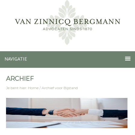
NAVIGATIE
ARCHIEF
Je bent hier:
Home
/
Archief voor Bijstand