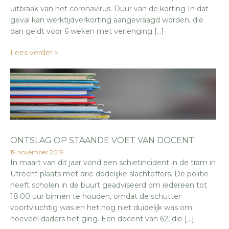
uitbraak van het coronavirus. Duur van de korting In dat
geval kan werktijdverkorting aangevraagd worden, die
dan geldt voor 6 weken met verlenging […]
Lees verder >
ONTSLAG OP STAANDE VOET VAN DOCENT
19 november 2019
In maart van dit jaar vond een schietincident in de tram in
Utrecht plaats met drie dodelijke slachtoffers. De politie
heeft scholen in de buurt geadviseerd om iedereen tot
18.00 uur binnen te houden, omdat de schutter
voortvluchtig was en het nog niet duidelijk was om
hoeveel daders het ging. Een docent van 62, die […]