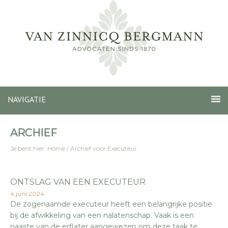
NAVIGATIE
ARCHIEF
Je bent hier:
Home
/
Archief voor Executeur
ONTSLAG VAN EEN EXECUTEUR
4 juni 2024
De zogenaamde executeur heeft een belangrijke positie
bij de afwikkeling van een nalatenschap. Vaak is een
naaste van de erflater aangewezen om deze taak te