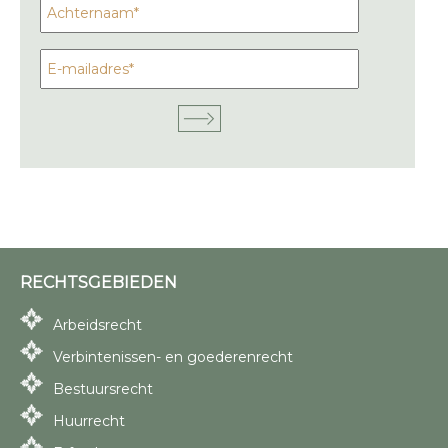
RECHTSGEBIEDEN
Arbeidsrecht
Verbintenissen- en goederenrecht
Bestuursrecht
Huurrecht