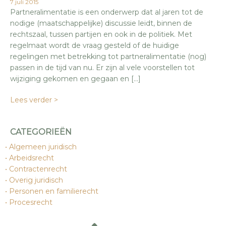
7 juli 2015
Partneralimentatie is een onderwerp dat al jaren tot de
nodige (maatschappelijke) discussie leidt, binnen de
rechtszaal, tussen partijen en ook in de politiek. Met
regelmaat wordt de vraag gesteld of de huidige
regelingen met betrekking tot partneralimentatie (nog)
passen in de tijd van nu. Er zijn al vele voorstellen tot
wijziging gekomen en gegaan en […]
Lees verder >
CATEGORIEËN
Algemeen juridisch
Arbeidsrecht
Contractenrecht
Overig juridisch
Personen en familierecht
Procesrecht