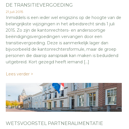
DE TRANSITIEVERGOEDING
21 juli 2015
Inmiddels is een ieder wel enigszins op de hoogte van de
belangrijkste wijzigingen in het arbeidsrecht sinds 1 juli
2015. Zo zijn de kantonrechters- en andersoortige
beëindigingsvergoedingen vervangen door een
transitievergoeding. Deze is aanmerkelijk lager dan
bijvoorbeeld de kantonrechtersformule, maar de groep
personen die daarop aanspraak kan maken is beduidend
uitgebreid. Kort gezegd heeft iemand […]
Lees verder >
WETSVOORSTEL PARTNERALIMENTATIE