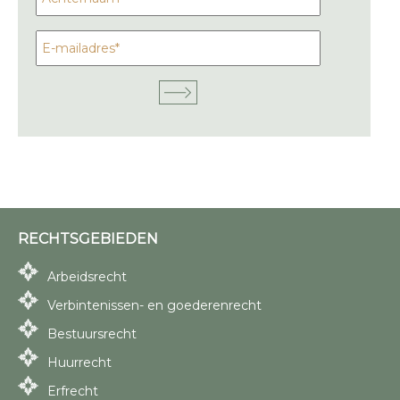
RECHTSGEBIEDEN
Arbeidsrecht
Verbintenissen- en goederenrecht
Bestuursrecht
Huurrecht
Erfrecht