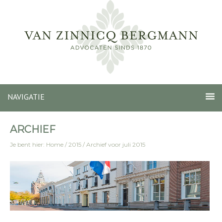
NAVIGATIE
ARCHIEF
Je bent hier:
Home
/
2015
/
Archief voor juli 2015