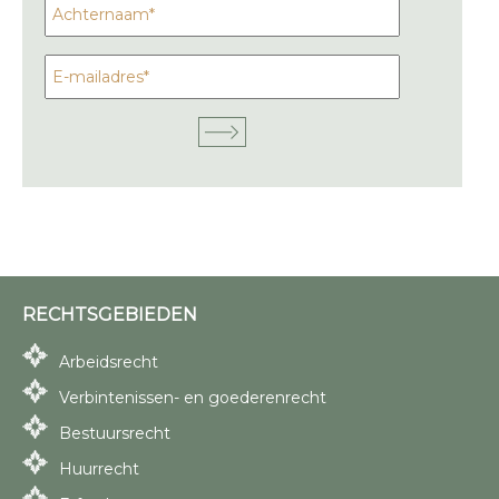
RECHTSGEBIEDEN
Arbeidsrecht
Verbintenissen- en goederenrecht
Bestuursrecht
Huurrecht