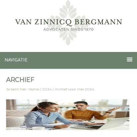
NAVIGATIE
ARCHIEF
Je bent hier:
Home
/
2024
/
Archief voor mei 2024