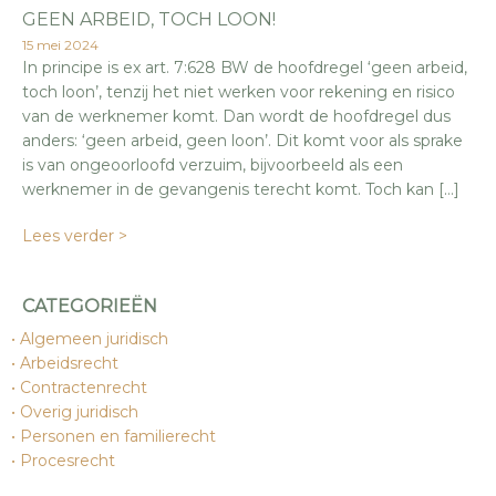
GEEN ARBEID, TOCH LOON!
15 mei 2024
In principe is ex art. 7:628 BW de hoofdregel ‘geen arbeid,
toch loon’, tenzij het niet werken voor rekening en risico
van de werknemer komt. Dan wordt de hoofdregel dus
anders: ‘geen arbeid, geen loon’. Dit komt voor als sprake
is van ongeoorloofd verzuim, bijvoorbeeld als een
werknemer in de gevangenis terecht komt. Toch kan […]
Lees verder >
CATEGORIEËN
Algemeen juridisch
Arbeidsrecht
Contractenrecht
Overig juridisch
Personen en familierecht
Procesrecht