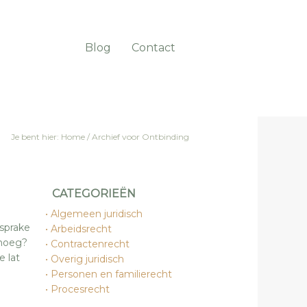
Blog
Contact
Je bent hier:
Home
/
Archief voor Ontbinding
CATEGORIEËN
Algemeen juridisch
sprake
Arbeidsrecht
enoeg?
Contractenrecht
 lat
Overig juridisch
Personen en familierecht
Procesrecht