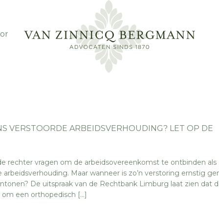
or
S VERSTOORDE ARBEIDSVERHOUDING? LET OP DE
e rechter vragen om de arbeidsovereenkomst te ontbinden als 
e arbeidsverhouding. Maar wanneer is zo’n verstoring ernstig g
tonen? De uitspraak van de Rechtbank Limburg laat zien dat de
t om een orthopedisch […]