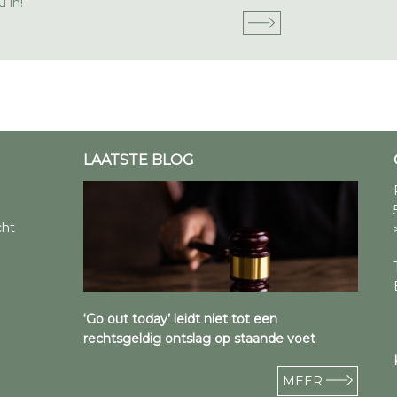
 in!
LAATSTE BLOG
cht
‘Go out today’ leidt niet tot een
rechtsgeldig ontslag op staande voet
MEER