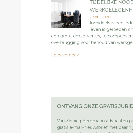
TIJDELIJKE NO
WERKGELEGENH
7 april 2020
Inmiddels is een ied
leven is geroepen om
een groot omzetverlies, te compenseren
overbrugging voor behoud van werkge
Lees verder >
ONTVANG ONZE GRATIS JURID
Van Zinnicq Bergmann advocaten pu
gratis e-mail-nieuwsbrief met daarin ju