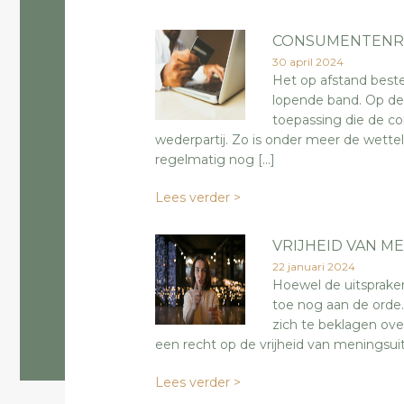
CONSUMENTENR
30 april 2024
Het op afstand best
lopende band. Op dez
toepassing die de c
wederpartij. Zo is onder meer de wettel
regelmatig nog […]
Lees verder >
VRIJHEID VAN M
22 januari 2024
Hoewel de uitsprake
toe nog aan de orde.
zich te beklagen ove
een recht op de vrijheid van meningsui
Lees verder >