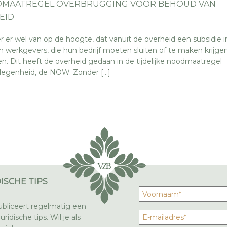
ODMAATREGEL OVERBRUGGING VOOR BEHOUD VAN
EID
er er wel van op de hoogte, dat vanuit de overheid een subsidie i
 werkgevers, die hun bedrijf moeten sluiten of te maken krijg
. Dit heeft de overheid gedaan in de tijdelijke noodmaatregel
legenheid, de NOW. Zonder […]
ISCHE TIPS
bliceert regelmatig een
ridische tips. Wil je als