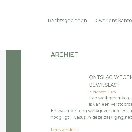
Rechtsgebieden
Over ons kanto
ARCHIEF
ONTSLAG WEGEN
BEWIJSLAST
21 oktober 2025
Een werkgever kan d
is van een verstoord
En wat moet een werkgever precies aan
hoog ligt. Casus In deze zaak ging he
Lees verder >