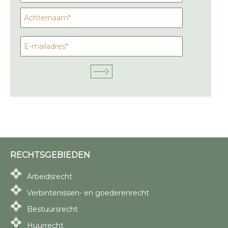
RECHTSGEBIEDEN
Arbeidsrecht
Verbintenissen- en goederenrecht
Bestuursrecht
Huurrecht