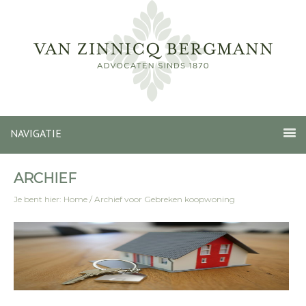
NAVIGATIE
ARCHIEF
Je bent hier:
Home
/
Archief voor Gebreken koopwoning