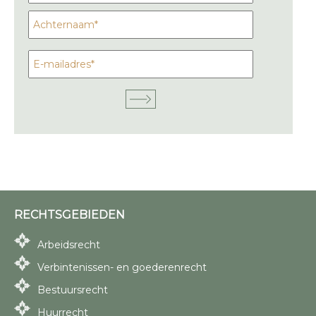
RECHTSGEBIEDEN
Arbeidsrecht
Verbintenissen- en goederenrecht
Bestuursrecht
Huurrecht