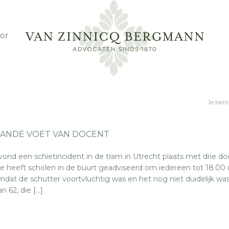
or
Je bent
AANDE VOET VAN DOCENT
 vond een schietincident in de tram in Utrecht plaats met drie do
itie heeft scholen in de buurt geadviseerd om iedereen tot 18.00 
dat de schutter voortvluchtig was en het nog niet duidelijk w
 62, die […]