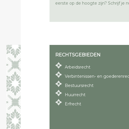
eerste op de hoogte zijn? Schrijf je nu
RECHTSGEBIEDEN
Arbeidsrecht
Verbintenissen- en goederenre
Bestuursrecht
Huurrecht
Erfrecht