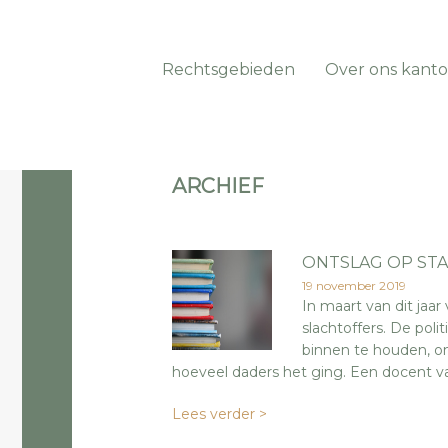
Rechtsgebieden
Over ons kanto
ARCHIEF
ONTSLAG OP ST
19 november 2019
In maart van dit jaar
slachtoffers. De pol
binnen te houden, om
hoeveel daders het ging. Een docent van
Lees verder >