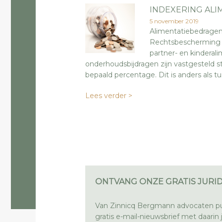
INDEXERING ALI
5 november 2019
Alimentatiebedragen 
Rechtsbescherming s
partner- en kinderali
onderhoudsbijdragen zijn vastgesteld s
bepaald percentage. Dit is anders als tu
Lees verder >
ONTVANG ONZE GRATIS JURID
Van Zinnicq Bergmann advocaten pu
gratis e-mail-nieuwsbrief met daarin ju