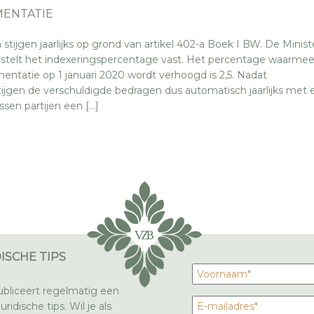
MENTATIE
stijgen jaarlijks op grond van artikel 402-a Boek I BW. De Minist
telt het indexeringspercentage vast. Het percentage waarme
mentatie op 1 januari 2020 wordt verhoogd is 2,5. Nadat
tijgen de verschuldigde bedragen dus automatisch jaarlijks met 
ssen partijen een […]
ISCHE TIPS
bliceert regelmatig een
ridische tips. Wil je als