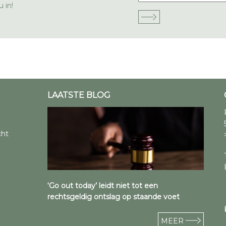
 in!
LAATSTE BLOG
cht
‘Go out today’ leidt niet tot een
rechtsgeldig ontslag op staande voet
MEER