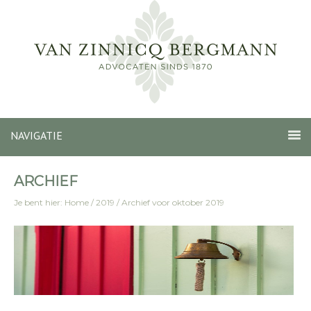
NAVIGATIE
ARCHIEF
Je bent hier:
Home
/
2019
/
Archief voor oktober 2019