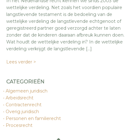
In het Nederlandse recht kennen we sinds 2003 de
wettelijke verdeling. Net zoals het voordien populaire
langstlevende testament is de bedoeling van de
wettelijke verdeling de langstlevende echtgenoot of
geregistreerd partner goed verzorgd achter te laten
zonder dat de kinderen daaraan afbreuk kunnen doen.
Wat houdt de wettelijke verdeling in? In de wettelijke
verdeling verkrijgt de langstlevende […]
Lees verder >
CATEGORIEËN
Algemeen juridisch
Arbeidsrecht
Contractenrecht
Overig juridisch
Personen en familierecht
Procesrecht