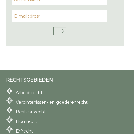
RECHTSGEBIEDEN
Arbeidsrecht
Verbintenissen- en goederenrecht
Bestuursrecht
Huurrecht
Erfrecht