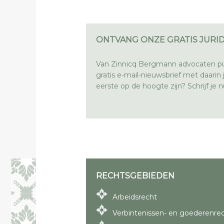
ONTVANG ONZE GRATIS JURID
Van Zinnicq Bergmann advocaten pu
gratis e-mail-nieuwsbrief met daarin ju
eerste op de hoogte zijn? Schrijf je nu
RECHTSGEBIEDEN
Arbeidsrecht
Verbintenissen- en goederenre