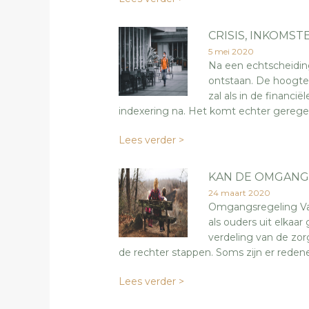
CRISIS, INKOMST
5 mei 2020
Na een echtscheiding
ontstaan. De hoogte 
zal als in de financië
indexering na. Het komt echter geregel
Lees verder >
KAN DE OMGANG
24 maart 2020
Omgangsregeling Vaa
als ouders uit elkaa
verdeling van de zor
de rechter stappen. Soms zijn er redene
Lees verder >