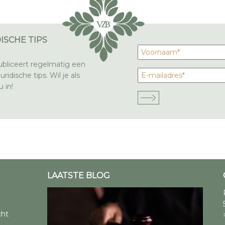
ISCHE TIPS
bliceert regelmatig een
ridische tips. Wil je als
 in!
LAATSTE BLOG
cht