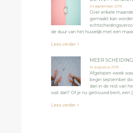
24 september 2019
Over enkele maanden
gemaakt kan worden o
echtscheidingsverzoe
de duur van het huwelijk met een maxi
Lees verder >
MEER SCHEIDIN
14 augustus 2019
Afgelopen week was 
begin september do
dan in de rest van h
wat dan? Of je nu getrouwd bent, een [
Lees verder >