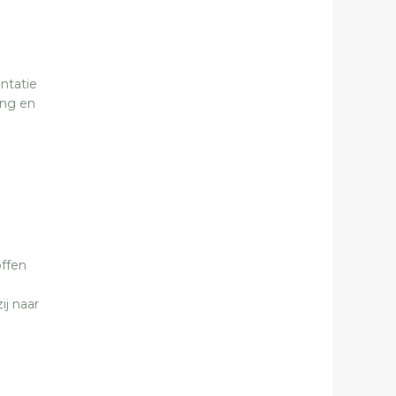
ntatie
ing en
ffen
ij naar