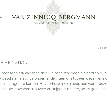
or
Je ben
E MEDIATION
 mensen vaak aan scheiden. De mediator begeleid partijen bij h
e geschillen en bij de onderhandelingen om tot een gezamenlijk
plossingen te komen. Bij voorhuwelijkse mediation wordt dez
an samenwonen, trouwen en krijgen kinderen, het is goed stil 