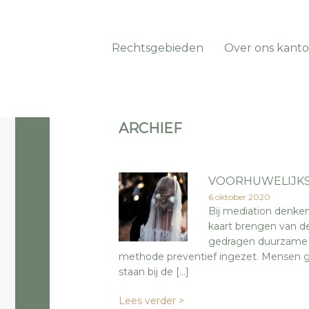
Rechtsgebieden
Over ons kanto
ARCHIEF
VOORHUWELIJKS
6 oktober 2020
Bij mediation denken
kaart brengen van d
gedragen duurzame o
methode preventief ingezet. Mensen ga
staan bij de […]
Lees verder >