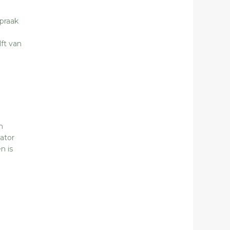
praak
ft van
n
ator
n is