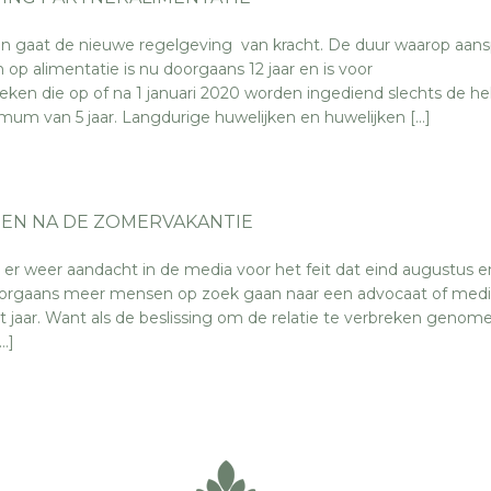
 gaat de nieuwe regelgeving van kracht. De duur waarop aans
p alimentatie is nu doorgaans 12 jaar en is voor
ken die op of na 1 januari 2020 worden ingediend slechts de hel
mum van 5 jaar. Langdurige huwelijken en huwelijken […]
GEN NA DE ZOMERVAKANTIE
er weer aandacht in de media voor het feit dat eind augustus e
orgaans meer mensen op zoek gaan naar een advocaat of medi
et jaar. Want als de beslissing om de relatie te verbreken genome
…]