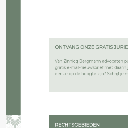
ONTVANG ONZE GRATIS JURID
Van Zinnicq Bergmann advocaten pu
gratis e-mail-nieuwsbrief met daarin ju
eerste op de hoogte zijn? Schrijf je nu
RECHTSGEBIEDEN