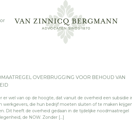
or
ODMAATREGEL OVERBRUGGING VOOR BEHOUD VAN
EID
er er wel van op de hoogte, dat vanuit de overheid een subsidie i
 werkgevers, die hun bedrijf moeten sluiten of te maken krijg
. Dit heeft de overheid gedaan in de tijdelijke noodmaatregel
legenheid, de NOW. Zonder […]