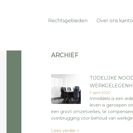
Rechtsgebieden
Over ons kanto
ARCHIEF
TIJDELIJKE NO
WERKGELEGENH
7 april 2020
Inmiddels is een ied
leven is geroepen om
een groot omzetverlies, te compenseren
overbrugging voor behoud van werkge
Lees verder >