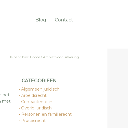
Blog
Contact
Je bent hier:
Home
/
Archief voor uitkering
CATEGORIEËN
Algemeen juridisch
n het
Arbeidsrecht
en met
Contractenrecht
Overig juridisch
Personen en familierecht
Procesrecht