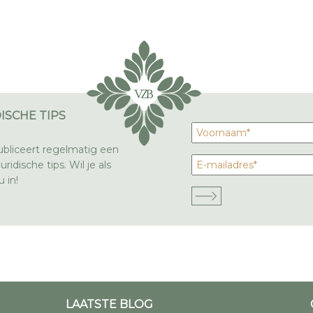
ISCHE TIPS
bliceert regelmatig een
ridische tips. Wil je als
 in!
LAATSTE BLOG