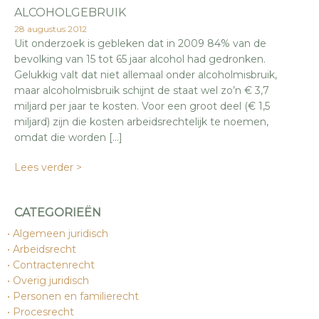
ALCOHOLGEBRUIK
28 augustus 2012
Uit onderzoek is gebleken dat in 2009 84% van de
bevolking van 15 tot 65 jaar alcohol had gedronken.
Gelukkig valt dat niet allemaal onder alcoholmisbruik,
maar alcoholmisbruik schijnt de staat wel zo’n € 3,7
miljard per jaar te kosten. Voor een groot deel (€ 1,5
miljard) zijn die kosten arbeidsrechtelijk te noemen,
omdat die worden […]
Lees verder >
CATEGORIEËN
Algemeen juridisch
Arbeidsrecht
Contractenrecht
Overig juridisch
Personen en familierecht
Procesrecht