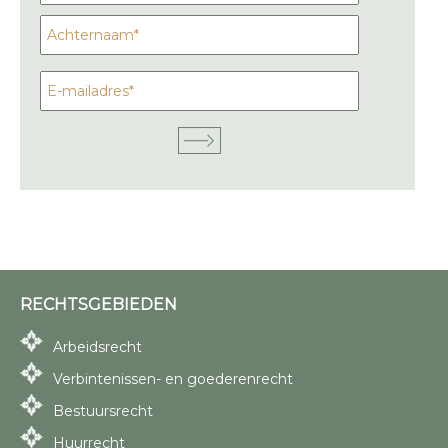
RECHTSGEBIEDEN
Arbeidsrecht
Verbintenissen- en goederenrecht
Bestuursrecht
Huurrecht