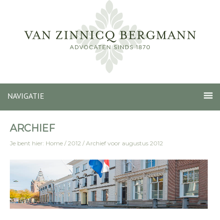
NAVIGATIE
ARCHIEF
Je bent hier:
Home
/
2012
/
Archief voor augustus 2012