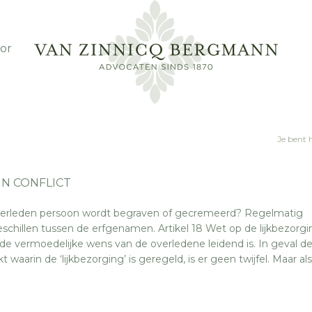
or
Je bent 
N CONFLICT
overleden persoon wordt begraven of gecremeerd? Regelmatig
schillen tussen de erfgenamen. Artikel 18 Wet op de lijkbezorgi
de vermoedelijke wens van de overledene leidend is. In geval d
arin de ‘lijkbezorging’ is geregeld, is er geen twijfel. Maar als