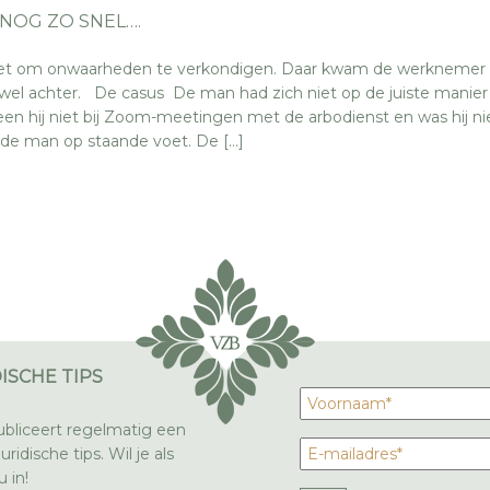
 NOG ZO SNEL….
iet om onwaarheden te verkondigen. Daar kwam de werknemer 
wel achter. De casus De man had zich niet op de juiste manier
n hij niet bij Zoom-meetingen met de arbodienst en was hij ni
 de man op staande voet. De […]
ISCHE TIPS
bliceert regelmatig een
ridische tips. Wil je als
 in!