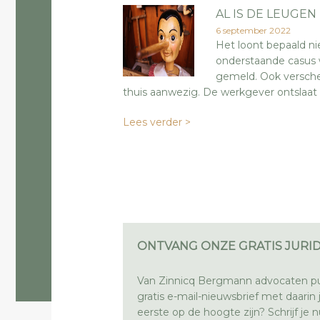
AL IS DE LEUGEN
6 september 2022
Het loont bepaald n
onderstaande casus 
gemeld. Ook verschee
thuis aanwezig. De werkgever ontslaat
Lees verder >
ONTVANG ONZE GRATIS JURID
Van Zinnicq Bergmann advocaten pu
gratis e-mail-nieuwsbrief met daarin ju
eerste op de hoogte zijn? Schrijf je nu