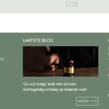
LAATSTE BLOG
cht
‘Go out today’ leidt niet tot een
rechtsgeldig ontslag op staande voet
MEER