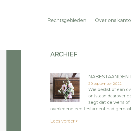
Rechtsgebieden
Over ons kanto
ARCHIEF
NABESTAANDEN I
20 september 2022
Wie beslist of een 
ontstaan daarover ge
zegt dat de wens of 
overledene een testament had gemaakt wa
Lees verder >