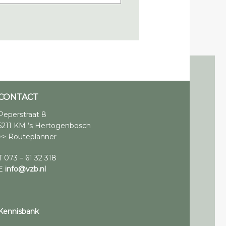
CONTACT
Peperstraat 8
5211 KM ’s Hertogenbosch
>> Routeplanner
T 073 – 61 32 318
E
info@vzb.nl
Kennisbank