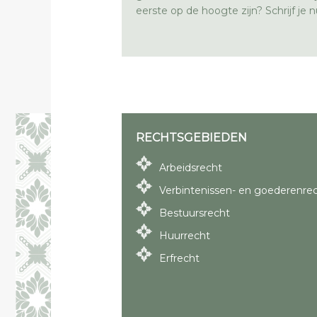
eerste op de hoogte zijn? Schrijf je nu
RECHTSGEBIEDEN
Arbeidsrecht
Verbintenissen- en goederenre
Bestuursrecht
Huurrecht
Erfrecht