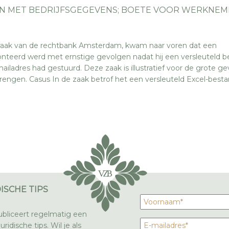
N MET BEDRIJFSGEGEVENS; BOETE VOOR WERKNEM
praak van de rechtbank Amsterdam, kwam naar voren dat een
teerd werd met ernstige gevolgen nadat hij een versleuteld b
ailadres had gestuurd. Deze zaak is illustratief voor de grote g
rengen. Casus In de zaak betrof het een versleuteld Excel-bestan
ISCHE TIPS
bliceert regelmatig een
ridische tips. Wil je als