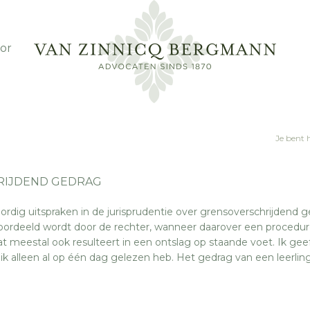
or
Je bent 
RIJDEND GEDRAG
dig uitspraken in de jurisprudentie over grensoverschrijdend g
roordeeld wordt door de rechter, wanneer daarover een procedu
 meestal ook resulteert in een ontslag op staande voet. Ik gee
k alleen al op één dag gelezen heb. Het gedrag van een leerling