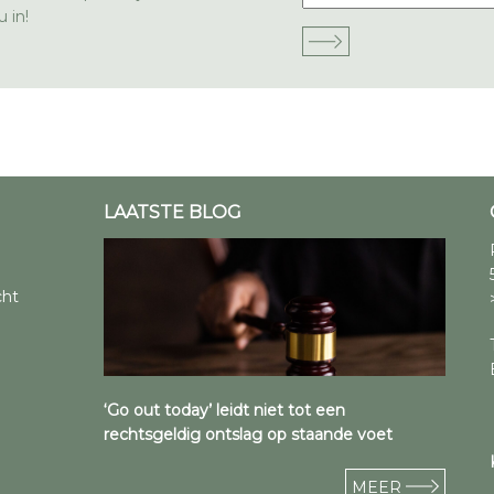
 in!
LAATSTE BLOG
cht
‘Go out today’ leidt niet tot een
rechtsgeldig ontslag op staande voet
MEER