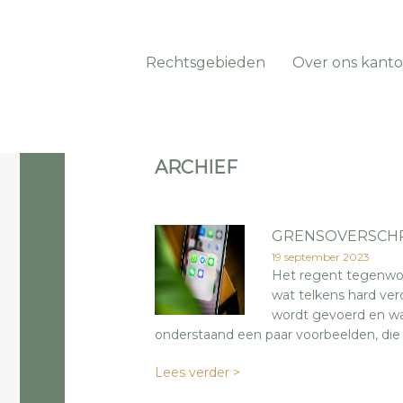
Rechtsgebieden
Over ons kanto
ARCHIEF
GRENSOVERSCH
19 september 2023
Het regent tegenwoor
wat telkens hard ve
wordt gevoerd en wat
onderstaand een paar voorbeelden, die i
Lees verder >