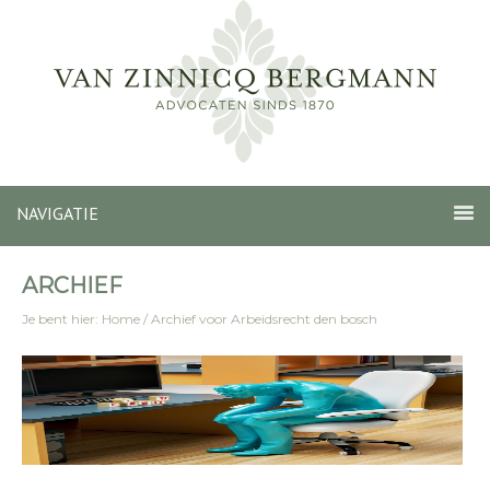
NAVIGATIE
ARCHIEF
Je bent hier:
Home
/
Archief voor Arbeidsrecht den bosch