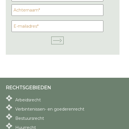
RECHTSGEBIEDEN
Arbeidsrecht
Verbintenissen- en goederenrecht
Bestuursrecht
Huurrecht