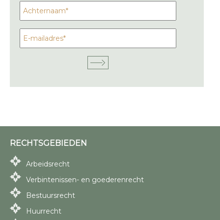
RECHTSGEBIEDEN
Arbeidsrecht
Verbintenissen- en goederenrecht
Bestuursrecht
Huurrecht