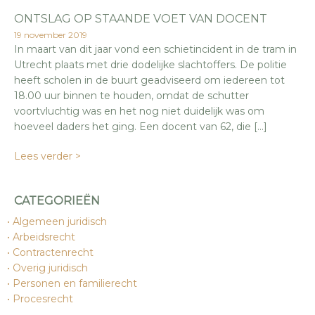
ONTSLAG OP STAANDE VOET VAN DOCENT
19 november 2019
In maart van dit jaar vond een schietincident in de tram in
Utrecht plaats met drie dodelijke slachtoffers. De politie
heeft scholen in de buurt geadviseerd om iedereen tot
18.00 uur binnen te houden, omdat de schutter
voortvluchtig was en het nog niet duidelijk was om
hoeveel daders het ging. Een docent van 62, die […]
Lees verder >
CATEGORIEËN
Algemeen juridisch
Arbeidsrecht
Contractenrecht
Overig juridisch
Personen en familierecht
Procesrecht