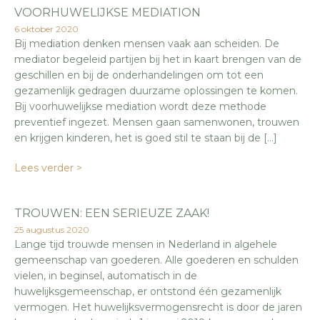
VOORHUWELIJKSE MEDIATION
6 oktober 2020
Bij mediation denken mensen vaak aan scheiden. De
mediator begeleid partijen bij het in kaart brengen van de
geschillen en bij de onderhandelingen om tot een
gezamenlijk gedragen duurzame oplossingen te komen.
Bij voorhuwelijkse mediation wordt deze methode
preventief ingezet. Mensen gaan samenwonen, trouwen
en krijgen kinderen, het is goed stil te staan bij de […]
Lees verder >
TROUWEN: EEN SERIEUZE ZAAK!
25 augustus 2020
Lange tijd trouwde mensen in Nederland in algehele
gemeenschap van goederen. Alle goederen en schulden
vielen, in beginsel, automatisch in de
huwelijksgemeenschap, er ontstond één gezamenlijk
vermogen. Het huwelijksvermogensrecht is door de jaren