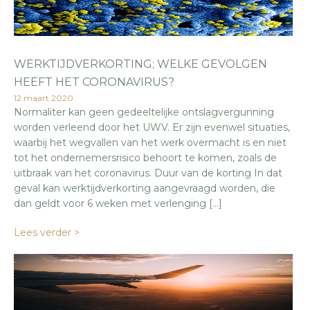
WERKTIJDVERKORTING; WELKE GEVOLGEN
HEEFT HET CORONAVIRUS?
12 maart 2020
Normaliter kan geen gedeeltelijke ontslagvergunning
worden verleend door het UWV. Er zijn evenwel situaties,
waarbij het wegvallen van het werk overmacht is en niet
tot het ondernemersrisico behoort te komen, zoals de
uitbraak van het coronavirus. Duur van de korting In dat
geval kan werktijdverkorting aangevraagd worden, die
dan geldt voor 6 weken met verlenging […]
Lees verder >