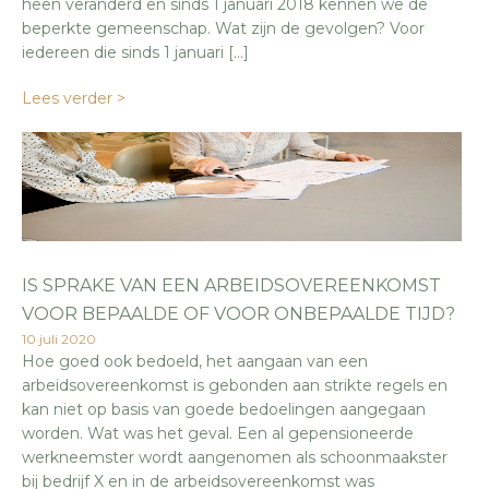
heen veranderd en sinds 1 januari 2018 kennen we de
beperkte gemeenschap. Wat zijn de gevolgen? Voor
iedereen die sinds 1 januari […]
Lees verder >
IS SPRAKE VAN EEN ARBEIDSOVEREENKOMST
VOOR BEPAALDE OF VOOR ONBEPAALDE TIJD?
10 juli 2020
Hoe goed ook bedoeld, het aangaan van een
arbeidsovereenkomst is gebonden aan strikte regels en
kan niet op basis van goede bedoelingen aangegaan
worden. Wat was het geval. Een al gepensioneerde
werkneemster wordt aangenomen als schoonmaakster
bij bedrijf X en in de arbeidsovereenkomst was