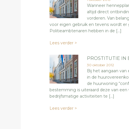
Wanneer hennepplant
altijd direct ontbi
vorderen. Van belang
voor eigen gebruik en tevens wordt er
Politieambtenaren hebben in de […]
Lees verder >
PROSTITUTIE IN
30 oktober 2012
Bij het aangaan van 
in de huurovereenko
de huurwoning “con
bestemming is uiteraard deze van een
bedrijfsmatige activiteiten te […]
Lees verder >