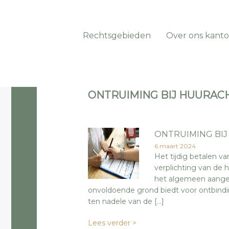
Rechtsgebieden
Over ons kanto
ONTRUIMING BIJ HUURA
ONTRUIMING BI
6 maart 2024
Het tijdig betalen 
verplichting van de 
het algemeen aange
onvoldoende grond biedt voor ontbind
ten nadele van de […]
Lees verder >