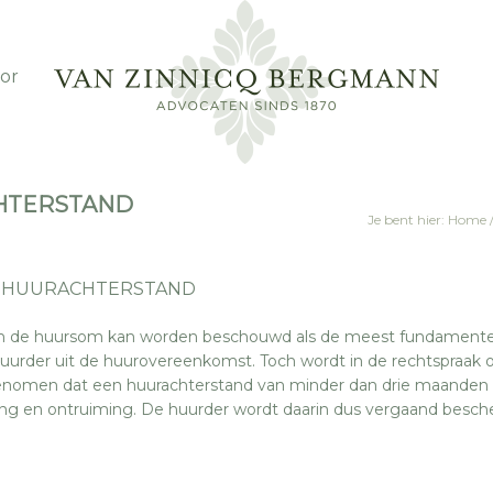
or
CHTERSTAND
Je bent hier:
Home
J HUURACHTERSTAND
van de huursom kan worden beschouwd als de meest fundamente
huurder uit de huurovereenkomst. Toch wordt in de rechtspraak 
nomen dat een huurachterstand van minder dan drie maanden
ing en ontruiming. De huurder wordt daarin dus vergaand besch