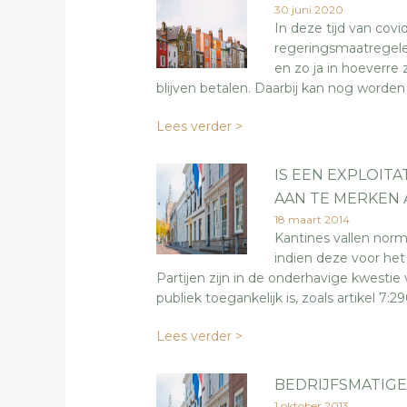
30 juni 2020
In deze tijd van covi
regeringsmaatregelen
en zo ja in hoeverre z
blijven betalen. Daarbij kan nog worden
Lees verder >
IS EEN EXPLOIT
AAN TE MERKEN
18 maart 2014
Kantines vallen norm
indien deze voor het
Partijen zijn in de onderhavige kwesti
publiek toegankelijk is, zoals artikel 7:
Lees verder >
BEDRIJFSMATIGE
1 oktober 2013