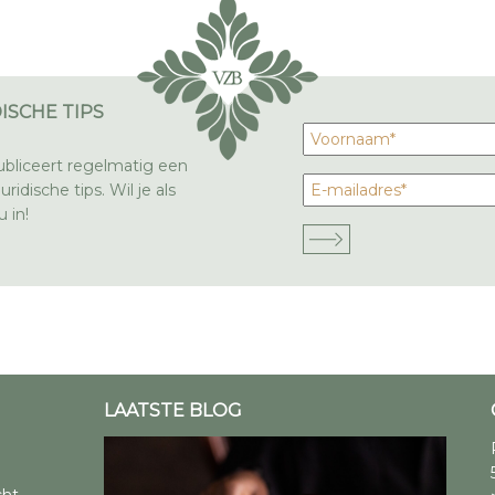
ISCHE TIPS
bliceert regelmatig een
ridische tips. Wil je als
 in!
LAATSTE BLOG