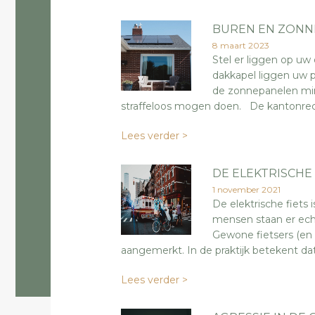
BUREN EN ZONN
8 maart 2023
Stel er liggen op uw
dakkapel liggen uw p
de zonnepanelen min
straffeloos mogen doen. De kantonrech
Lees verder >
DE ELEKTRISCHE 
1 november 2021
De elektrische fiets 
mensen staan er echte
Gewone fietsers (en
aangemerkt. In de praktijk betekent da
Lees verder >