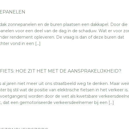
EPANELEN
 dak zonnepanelen en de buren plaatsen een dakkapel. Door die
anelen voor een deel van de dag in de schaduw. Wat er voor zo
der rendement opleveren. De vraag is dan of deze buren dat
ter vond in een […]
FIETS: HOE ZIT HET MET DE AANSPRAKELIJKHEID?
is al jaren niet meer uit ons straatbeeld weg te denken. Maar wei
r bij stil wat de positie van elektrische fietsen in het verkeer is.
 voetgangers) worden door de wet als kwetsbare verkeersdeel
t, dat een gemotoriseerde verkeersdeelnemer bij een […]