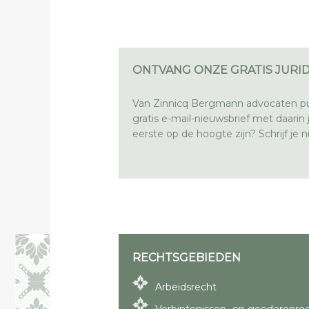
ONTVANG ONZE GRATIS JURID
Van Zinnicq Bergmann advocaten pu
gratis e-mail-nieuwsbrief met daarin ju
eerste op de hoogte zijn? Schrijf je nu
RECHTSGEBIEDEN
Arbeidsrecht