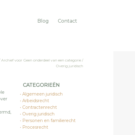
Blog
Contact
/
Archief voor
Geen onderdeel van een categorie
/
Overig juridisch
CATEGORIEËN
le
Algemeen juridisch
over
Arbeidsrecht
Contractenrecht
ermd,
Overig juridisch
Personen en familierecht
Procesrecht