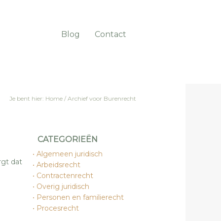
Blog
Contact
Je bent hier:
Home
/
Archief voor Burenrecht
CATEGORIEËN
Algemeen juridisch
rgt dat
Arbeidsrecht
Contractenrecht
Overig juridisch
Personen en familierecht
Procesrecht