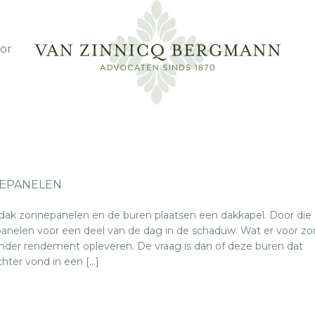
or
EPANELEN
 dak zonnepanelen en de buren plaatsen een dakkapel. Door die
anelen voor een deel van de dag in de schaduw. Wat er voor zo
der rendement opleveren. De vraag is dan of deze buren dat
ter vond in een […]