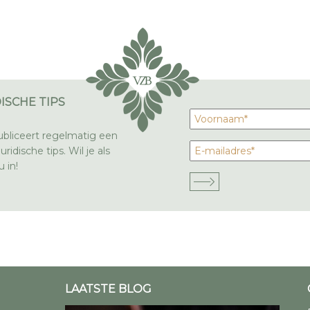
ISCHE TIPS
bliceert regelmatig een
ridische tips. Wil je als
 in!
LAATSTE BLOG