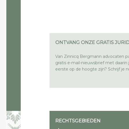
ONTVANG ONZE GRATIS JURID
Van Zinnicq Bergmann advocaten pu
gratis e-mail-nieuwsbrief met daarin ju
eerste op de hoogte zijn? Schrijf je nu
RECHTSGEBIEDEN