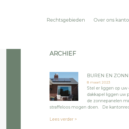
Rechtsgebieden
Over ons kanto
ARCHIEF
BUREN EN ZONN
8 maart 2023
Stel er liggen op uw
dakkapel liggen uw p
de zonnepanelen min
straffeloos mogen doen. De kantonrech
Lees verder >