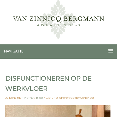
NAVIGATIE
DISFUNCTIONEREN OP DE
WERKVLOER
Je bent hier:
Home
/
Blog
/
Disfunctioneren op de werkvloer