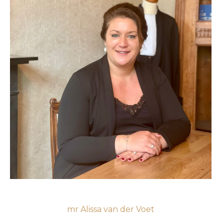
mr Alissa van der Voet