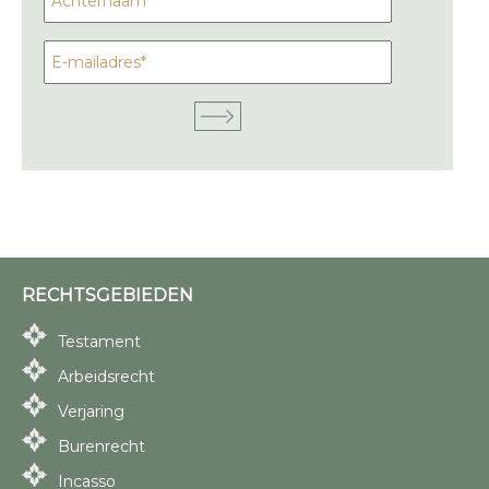
RECHTSGEBIEDEN
Testament
Arbeidsrecht
Verjaring
Burenrecht
Incasso