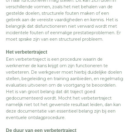
of haar functioneren mag stellen. Dit kan zich uiten in
verschillende vormen, zoals het niet behalen van de
gestelde doelen, structurele fouten maken of een
gebrek aan de vereiste vaardigheden en kennis. Het is
belangrijk dat disfunctioneren niet verward wordt met
incidentele fouten of eenmalige prestatieproblemen. Er
moet sprake zijn van een structureel probleem.
Het verbetertraject
Een verbetertraject is een procedure waarin de
werknemer de kans krijgt om zijn functioneren te
verbeteren. De werkgever moet hierbij duidelijke doelen
stellen, begeleiding en training aanbieden, en regelmatig
evaluaties uitvoeren om de voortgang te beoordelen.
Het is van groot belang dat dit traject goed
gedocumenteerd wordt. Mocht het verbetertraject
namelijk niet tot het gewenste resultaat leiden, dan kan
deze documentatie van essentieel belang zijn bij een
eventuele ontslagprocedure.
De duur van een verbetertraject