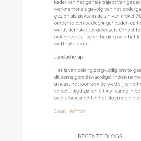
kader van het gehele traject van geslac
werknemer als gevolg van het onderga
gezien als ziekte in de zin van artikel
onrechte een bedrag ingehouden op h
wordt derhalve toegewezen. Omdat het l
ook de wettelijke verhoging over het l
wettelijke rente.
Juridische tip
Het is van belang zorgvuldig om te gaa
dit soms gerechtvaardigd. Indien nameli
u naast het loon ook de wettelijke ver
verschuldigd zijn en dit kan aardig in 
over arbeidsrecht in het algemeen, ne
Joost Hofman
RECENTE BLOGS