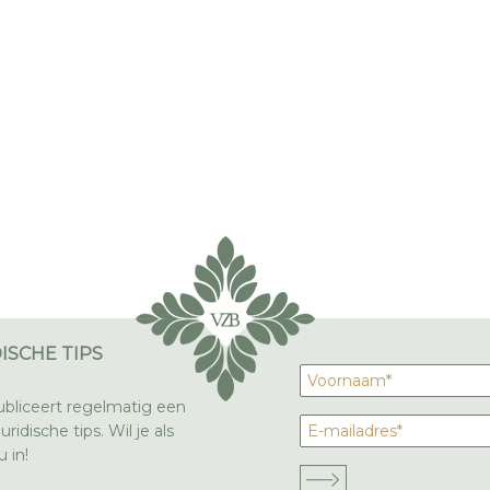
ISCHE TIPS
bliceert regelmatig een
ridische tips. Wil je als
 in!