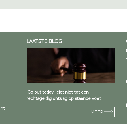
LAATSTE BLOG
‘Go out today’ leidt niet tot een
rechtsgeldig ontslag op staande voet
cht
MEER