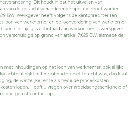
htsverandering. Dit houdt in dat het uitvallen van
an van de geslachtsveranderende operatie moet worden
 7:629 BW. Werkgever heeft volgens de kantonrechter ten
et loon van werknemer en de loonvordering van werknemer
oon niet tijdig is uitbetaald aan werknemer, is werkgever
oon verschuldigd op grond van artikel 7:625 BW, alsmede de
n met inhoudingen op het loon van werknemer, ook al lijkt
jk achteraf blijkt dat de inhouding niet terecht was, dan kunt
hoging, de wettelijke rente alsmede de proceskosten
de kosten lopen. Heeft u vragen over arbeidsongeschiktheid of
em dan gerust contact op.