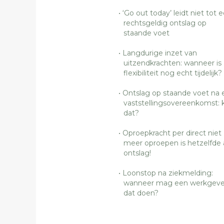
‘Go out today’ leidt niet tot 
rechtsgeldig ontslag op
staande voet
Langdurige inzet van
uitzendkrachten: wanneer is
flexibiliteit nog echt tijdelijk?
Ontslag op staande voet na 
vaststellingsovereenkomst: 
dat?
Oproepkracht per direct niet
meer oproepen is hetzelfde 
ontslag!
Loonstop na ziekmelding:
wanneer mag een werkgeve
dat doen?