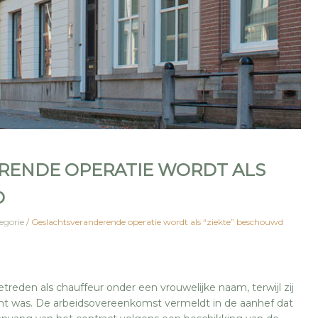
RENDE OPERATIE WORDT ALS
D
egorie
/
Geslachtsveranderende operatie wordt als “ziekte” beschouwd
treden als chauffeur onder een vrouwelijke naam, terwijl zij
cht was. De arbeidsovereenkomst vermeldt in de aanhef dat