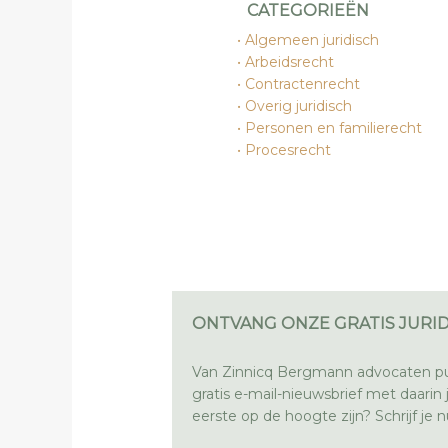
CATEGORIEËN
Algemeen juridisch
Arbeidsrecht
Contractenrecht
Overig juridisch
Personen en familierecht
Procesrecht
ONTVANG ONZE GRATIS JURID
Van Zinnicq Bergmann advocaten pu
gratis e-mail-nieuwsbrief met daarin ju
eerste op de hoogte zijn? Schrijf je nu