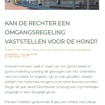
KAN DE RECHTER EEN
OMGANGSREGELING
VASTSTELLEN VOOR DE HOND?
Je bent hier:
Home
/
Blog
/
Kan de rechter een omgangsregeling
vaststellen voor de hond?
9 oktober 2017
Hoewel mensen vaak in staat zijn om grotendeels in
goed onderling overleg de gevolgen van het verbreken
van hun relatie te regelen, zijn er ook gevallen waarbij
partijen het helemaal nergens over eens kunnen worden.
Begin dit jaar deed Rechtbank Limburg een opmerkelijke
uitspraak in een dergelijk geval.
Partijen hadden gedurende 8 jaar een relatie met elkaar