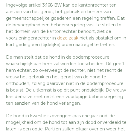
Ingevolge artikel 3:168 BW kan de kantonrechter ten
aanzien van het genot, het gebruik en beheer van
gemeenschappelijke goederen een regeling treffen. Dat
de bevoegdheid een beheersregeling vast te stellen tot
het domein van de kantonrechter behoort, ziet de
voorzieningenrechter in
deze zaak
niet als obstakel om in
kort geding een (tijdelijke) ordemaatregel te treffen.
De man stelt dat de hond in de bodemprocedure
waarschijnlijk aan hem zal worden toescheiden. Dit geeft
hem echter, zo overweegt de rechter, niet het recht de
vrouw het gebruik en het genot van de hond te
onthouden, zolang daarover niet in de bodemprocedure
is beslist. De uitkomst is op dit punt onduidelijk. De vrouw
kan derhalve met recht een voorlopige beheersregeling
ten aanzien van de hond verlangen.
De hond in kwestie is overigens pas drie jaar oud, de
mogelijkheid om de hond tot aan zijn dood onverdeeld te
laten, is een optie. Partijen zullen elkaar over en weer het