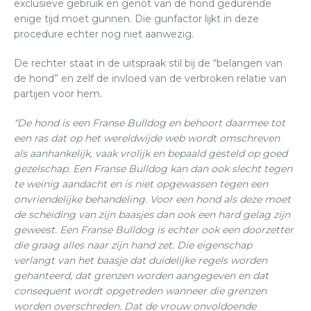
exclusieve gebruik en genot van de hond gedurende
enige tijd moet gunnen. Die gunfactor lijkt in deze
procedure echter nog niet aanwezig.
De rechter staat in de uitspraak stil bij de “belangen van
de hond” en zelf de invloed van de verbroken relatie van
partijen voor hem.
“De hond is een Franse Bulldog en behoort daarmee tot
een ras dat op het wereldwijde web wordt omschreven
als aanhankelijk, vaak vrolijk en bepaald gesteld op goed
gezelschap. Een Franse Bulldog kan dan ook slecht tegen
te weinig aandacht en is niet opgewassen tegen een
onvriendelijke behandeling. Voor een hond als deze moet
de scheiding van zijn baasjes dan ook een hard gelag zijn
geweest. Een Franse Bulldog is echter ook een doorzetter
die graag alles naar zijn hand zet. Die eigenschap
verlangt van het baasje dat duidelijke regels worden
gehanteerd, dat grenzen worden aangegeven en dat
consequent wordt opgetreden wanneer die grenzen
worden overschreden. Dat de vrouw onvoldoende