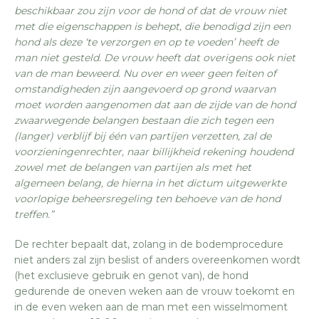
beschikbaar zou zijn voor de hond of dat de vrouw niet
met die eigenschappen is behept, die benodigd zijn een
hond als deze ‘te verzorgen en op te voeden’ heeft de
man niet gesteld. De vrouw heeft dat overigens ook niet
van de man beweerd. Nu over en weer geen feiten of
omstandigheden zijn aangevoerd op grond waarvan
moet worden aangenomen dat aan de zijde van de hond
zwaarwegende belangen bestaan die zich tegen een
(langer) verblijf bij één van partijen verzetten, zal de
voorzieningenrechter, naar billijkheid rekening houdend
zowel met de belangen van partijen als met het
algemeen belang, de hierna in het dictum uitgewerkte
voorlopige beheersregeling ten behoeve van de hond
treffen.”
De rechter bepaalt dat, zolang in de bodemprocedure
niet anders zal zijn beslist of anders overeenkomen wordt
(het exclusieve gebruik en genot van), de hond
gedurende de oneven weken aan de vrouw toekomt en
in de even weken aan de man met een wisselmoment