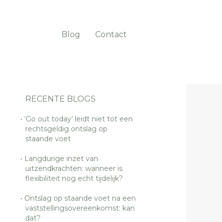
Blog
Contact
RECENTE BLOGS
‘Go out today’ leidt niet tot een
rechtsgeldig ontslag op
staande voet
Langdurige inzet van
uitzendkrachten: wanneer is
flexibiliteit nog echt tijdelijk?
Ontslag op staande voet na een
vaststellingsovereenkomst: kan
dat?