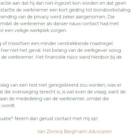
eactie aan dat hij dan niet ingezet kon worden en dat geen
startte de werknemer een kort geding tot loondoorbetaling.
chending van de privacy werd zeker aangenomen. Die
 omdat de werknemer als danser nauw contact had met
 een veilige werkplek zorgen.
vraag of misschien een minder verstrekkende maatregel
hier niet het geval. Het belang van de werkgever woog
de werknemer. Het financiële risico werd hierdoor bij de
lag van een test niet geregistreerd zou worden, was er
t die overweging terecht is, is wel even de vraag, want de
 aan de mededeling van de werknemer, omdat die
 wordt.
ituatie? Neem dan gerust contact met mij op!
Van Zinnicq Bergmann Advocaten