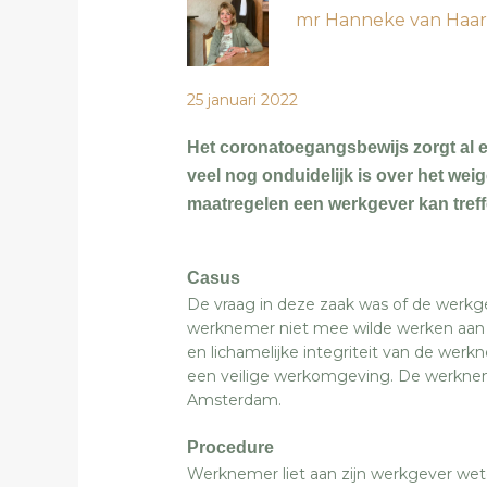
mr Hanneke van Haa
25 januari 2022
Het coronatoegangsbewijs zorgt al en
veel nog onduidelijk is over het we
maatregelen een werkgever kan treff
Casus
De vraag in deze zaak was of de werkg
werknemer niet mee wilde werken aan e
en lichamelijke integriteit van de wer
een veilige werkomgeving. De werkneme
Amsterdam.
Procedure
Werknemer liet aan zijn werkgever wet