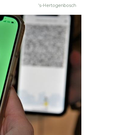
ertogenbosch