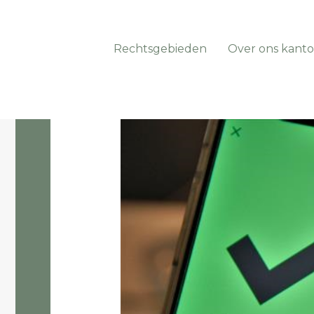
Rechtsgebieden
Over ons kanto