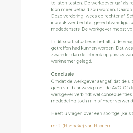
te laten testen. De werkgever gaf als r
loon meer betaald zou worden. Daarop 
Deze vordering wees de rechter af. S
inbreuk werd echter gerechtvaardigd,
mededansers. De werkgever moest voor
In dit soort situaties is het altijd de 
getroffen had kunnen worden. Dat was 
zwaarder dan de inbreuk op privacy van 
werknemer gelegd.
Conclusie
Omdat de werkgever aangaf, dat de uits
geen strijd aanwezig met de AVG. Of da
werkgever verbindt wel consequenties
mededeling toch min of meer verwerkt
Heeft u vragen over een soortgelijke s
mr J. (Hanneke) van Haarlem