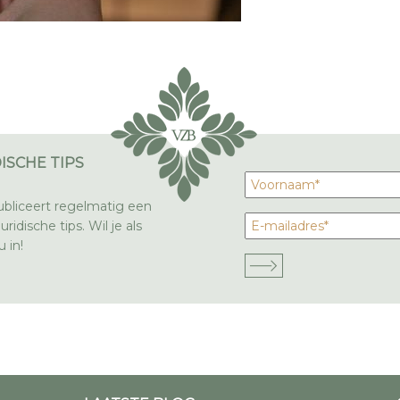
ISCHE TIPS
bliceert regelmatig een
ridische tips. Wil je als
 in!