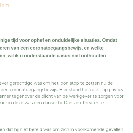
rlem
ige tijd voor ophef en onduidelijke situaties. Omdat
igeren van een coronatoegangsbewijs, en welke
en, wil ik u onderstaande casus niet onthouden.
ever gerechtigd was om het loon stop te zetten nu de
en coronatoegangsbewijs. Hier stond het recht op privacy
knemer tegenover de plicht van de werkgever te zorgen voor
r in deze was een danser bij Dans en Theater te
en dat hij niet bereid was om zich in voorkomende gevallen