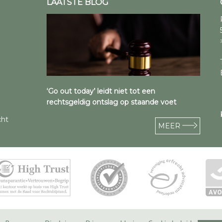
LAATSTE BLOG
‘Go out today’ leidt niet tot een
rechtsgeldig ontslag op staande voet
cht
MEER