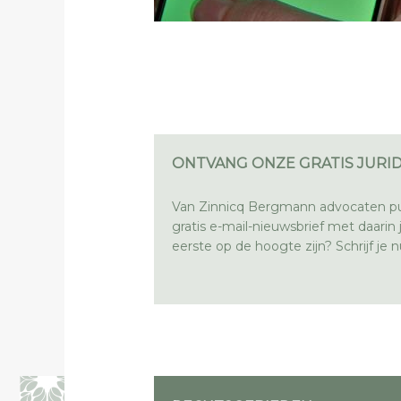
ONTVANG ONZE GRATIS JURID
Van Zinnicq Bergmann advocaten pu
gratis e-mail-nieuwsbrief met daarin ju
eerste op de hoogte zijn? Schrijf je nu