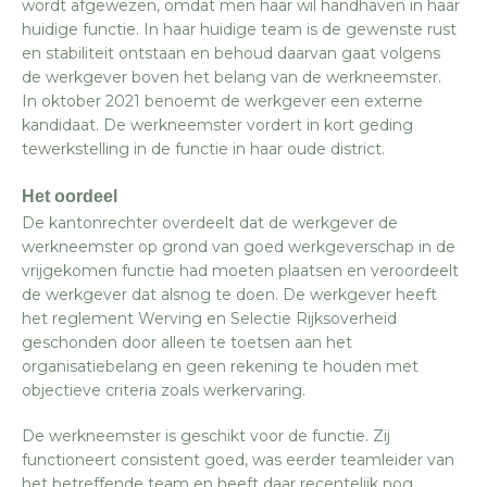
wordt afgewezen, omdat men haar wil handhaven in haar
huidige functie. In haar huidige team is de gewenste rust
en stabiliteit ontstaan en behoud daarvan gaat volgens
de werkgever boven het belang van de werkneemster.
In oktober 2021 benoemt de werkgever een externe
kandidaat. De werkneemster vordert in kort geding
tewerkstelling in de functie in haar oude district.
Het oordeel
De kantonrechter overdeelt dat de werkgever de
werkneemster op grond van goed werkgeverschap in de
vrijgekomen functie had moeten plaatsen en veroordeelt
de werkgever dat alsnog te doen. De werkgever heeft
het reglement Werving en Selectie Rijksoverheid
geschonden door alleen te toetsen aan het
organisatiebelang en geen rekening te houden met
objectieve criteria zoals werkervaring.
De werkneemster is geschikt voor de functie. Zij
functioneert consistent goed, was eerder teamleider van
het betreffende team en heeft daar recentelijk nog