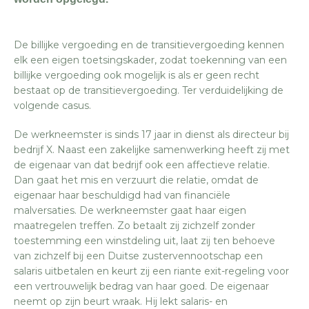
De billijke vergoeding en de transitievergoeding kennen
elk een eigen toetsingskader, zodat toekenning van een
billijke vergoeding ook mogelijk is als er geen recht
bestaat op de transitievergoeding. Ter verduidelijking de
volgende casus.
De werkneemster is sinds 17 jaar in dienst als directeur bij
bedrijf X. Naast een zakelijke samenwerking heeft zij met
de eigenaar van dat bedrijf ook een affectieve relatie.
Dan gaat het mis en verzuurt die relatie, omdat de
eigenaar haar beschuldigd had van financiële
malversaties. De werkneemster gaat haar eigen
maatregelen treffen. Zo betaalt zij zichzelf zonder
toestemming een winstdeling uit, laat zij ten behoeve
van zichzelf bij een Duitse zustervennootschap een
salaris uitbetalen en keurt zij een riante exit-regeling voor
een vertrouwelijk bedrag van haar goed. De eigenaar
neemt op zijn beurt wraak. Hij lekt salaris- en