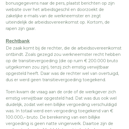
bonusgegevens naar de pers, plaatst berichten op zijn
website over het arbeidsgeschil en doorzoekt de
zakelijke e-mails van de werkneemster en zegt
uiteindelijk de arbeidsovereenkomst op. Kortom, de
rapen zijn gaar.
Rechtbank
De zaak komt bij de rechter, die de arbeidsovereenkomst
ontbindt. Zoals gezegd zou werkneemster recht hebben
op de transitievergoeding (die op ruim € 200.000 bruto
uitgekomen zou zijn), tenzij zich ernstig verwijtbaar
opgesteld heeft. Daar was de rechter wel van overtuigd,
dus er werd geen transitievergoeding toegekend.
Toen kwam de vraag aan de orde of de werkgever zich
ernstig verwijtbaar opgesteld had. Dat was dus ook wel
duidelijk, zodat wel een billijke vergoeding verschuldigd
was. In totaal werd een vergoeding toegekend van €
100.000,– bruto. De berekening van een billijke
vergoeding is geen natte vingerwerk. Daartoe zijn de