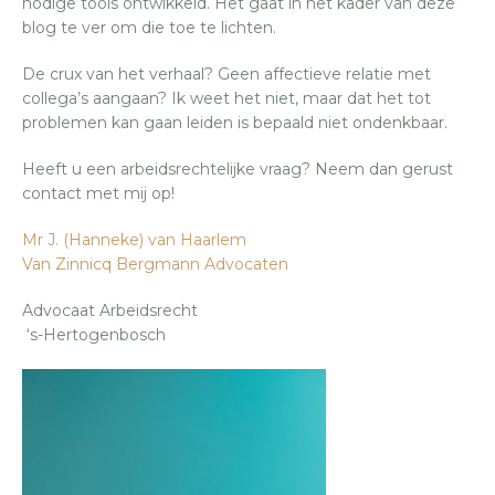
nodige tools ontwikkeld. Het gaat in het kader van deze
blog te ver om die toe te lichten.
De crux van het verhaal? Geen affectieve relatie met
collega’s aangaan? Ik weet het niet, maar dat het tot
problemen kan gaan leiden is bepaald niet ondenkbaar.
Heeft u een arbeidsrechtelijke vraag? Neem dan gerust
contact met mij op!
Mr J. (Hanneke) van Haarlem
Van Zinnicq Bergmann Advocaten
Advocaat Arbeidsrecht
‘s-Hertogenbosch