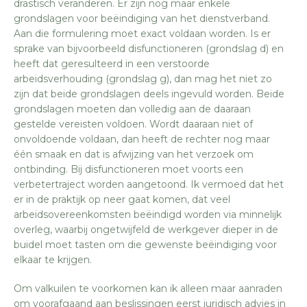
drastisch veranderen. Er zijn nog maar enkele
grondslagen voor beëindiging van het dienstverband.
Aan die formulering moet exact voldaan worden. Is er
sprake van bijvoorbeeld disfunctioneren (grondslag d) en
heeft dat geresulteerd in een verstoorde
arbeidsverhouding (grondslag g), dan mag het niet zo
zijn dat beide grondslagen deels ingevuld worden. Beide
grondslagen moeten dan volledig aan de daaraan
gestelde vereisten voldoen. Wordt daaraan niet of
onvoldoende voldaan, dan heeft de rechter nog maar
één smaak en dat is afwijzing van het verzoek om
ontbinding. Bij disfunctioneren moet voorts een
verbetertraject worden aangetoond. Ik vermoed dat het
er in de praktijk op neer gaat komen, dat veel
arbeidsovereenkomsten beëindigd worden via minnelijk
overleg, waarbij ongetwijfeld de werkgever dieper in de
buidel moet tasten om die gewenste beëindiging voor
elkaar te krijgen.
Om valkuilen te voorkomen kan ik alleen maar aanraden
om voorafgaand aan beslissingen eerst juridisch advies in