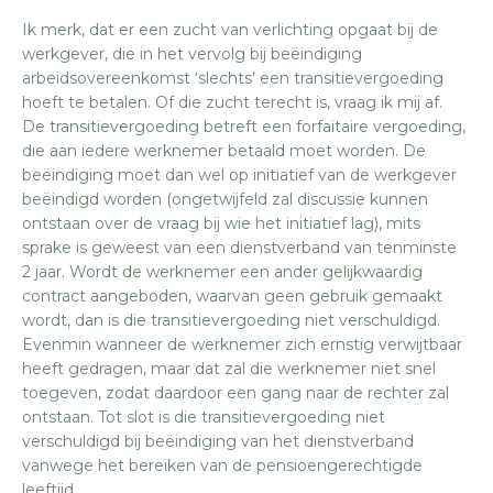
Ik merk, dat er een zucht van verlichting opgaat bij de
werkgever, die in het vervolg bij beëindiging
arbeidsovereenkomst ‘slechts’ een transitievergoeding
hoeft te betalen. Of die zucht terecht is, vraag ik mij af.
De transitievergoeding betreft een forfaitaire vergoeding,
die aan iedere werknemer betaald moet worden. De
beëindiging moet dan wel op initiatief van de werkgever
beëindigd worden (ongetwijfeld zal discussie kunnen
ontstaan over de vraag bij wie het initiatief lag), mits
sprake is geweest van een dienstverband van tenminste
2 jaar. Wordt de werknemer een ander gelijkwaardig
contract aangeboden, waarvan geen gebruik gemaakt
wordt, dan is die transitievergoeding niet verschuldigd.
Evenmin wanneer de werknemer zich ernstig verwijtbaar
heeft gedragen, maar dat zal die werknemer niet snel
toegeven, zodat daardoor een gang naar de rechter zal
ontstaan. Tot slot is die transitievergoeding niet
verschuldigd bij beëindiging van het dienstverband
vanwege het bereiken van de pensioengerechtigde
leeftijd.