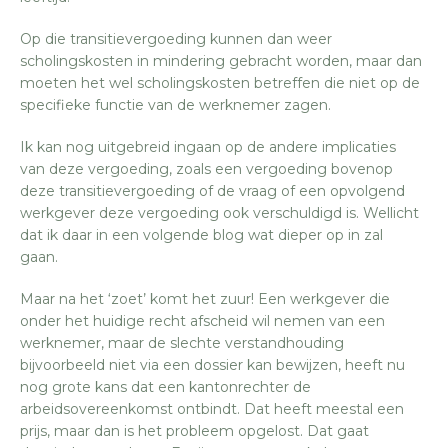
Op die transitievergoeding kunnen dan weer
scholingskosten in mindering gebracht worden, maar dan
moeten het wel scholingskosten betreffen die niet op de
specifieke functie van de werknemer zagen.
Ik kan nog uitgebreid ingaan op de andere implicaties
van deze vergoeding, zoals een vergoeding bovenop
deze transitievergoeding of de vraag of een opvolgend
werkgever deze vergoeding ook verschuldigd is. Wellicht
dat ik daar in een volgende blog wat dieper op in zal
gaan.
Maar na het ‘zoet’ komt het zuur! Een werkgever die
onder het huidige recht afscheid wil nemen van een
werknemer, maar de slechte verstandhouding
bijvoorbeeld niet via een dossier kan bewijzen, heeft nu
nog grote kans dat een kantonrechter de
arbeidsovereenkomst ontbindt. Dat heeft meestal een
prijs, maar dan is het probleem opgelost. Dat gaat