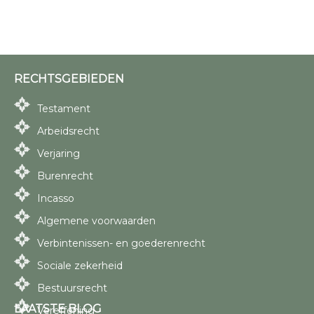
RECHTSGEBIEDEN
Testament
Arbeidsrecht
Verjaring
Burenrecht
Incasso
Algemene voorwaarden
Verbintenissen- en goederenrecht
Sociale zekerheid
Bestuursrecht
LAATSTE BLOG
Vereffening