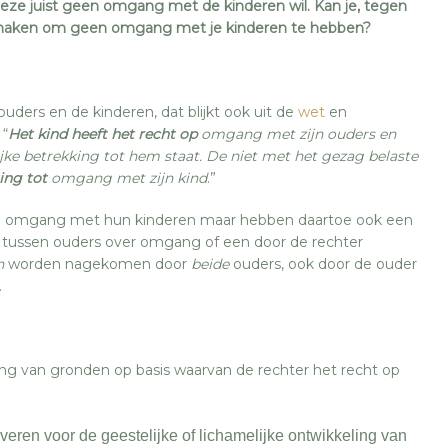
eze juist geen omgang met de kinderen wil. Kan je, tegen
e maken om geen omgang met je kinderen te hebben?
ders en de kinderen, dat blijkt ook uit de
wet
en
 “
Het kind heeft het recht op
omgang met zijn ouders en
ke betrekking tot hem staat. De niet met het gezag belaste
ting tot
omgang met zijn kind
.”
op omgang met hun kinderen maar hebben daartoe ook een
ken tussen ouders over omgang of een door de rechter
n
worden nagekomen door
beide
ouders, ook door de ouder
.
g van gronden op basis waarvan de rechter het recht op
eren voor de geestelijke of lichamelijke ontwikkeling van