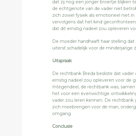
dat zij nog een jonger broertje blijken
de echtgenote van de vader niet betrok
zich zowel fysiek als emotioneel niet in
vervolgens dat het kind geconfronteer
dat dit ernstig nadeel zou opleveren vo
De moeder handhaaft haar stelling dat
uiterst schadelijk voor de minderjarige z
Uitspraak
De rechtbank Breda besliste dat vade
ernstig nadeel zou opleveren voor de ge
Integendeel, de rechtbank was, samen
het voor een evenwichtige ontwikkeling
vader zou leren kennen. De rechtbank
zich meebrengen voor de man, onderge
omgang.
Conclusie