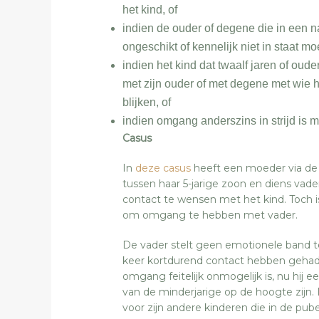
het kind, of
indien de ouder of degene die in een na
ongeschikt of kennelijk niet in staat m
indien het kind dat twaalf jaren of oud
met zijn ouder of met degene met wie h
blijken, of
indien omgang anderszins in strijd is
Casus
In
deze casus
heeft een moeder via de
tussen haar 5-jarige zoon en diens va
contact te wensen met het kind. Toch i
om omgang te hebben met vader.
De vader stelt geen emotionele band t
keer kortdurend contact hebben gehad 
omgang feitelijk onmogelijk is, nu hij 
van de minderjarige op de hoogte zijn
voor zijn andere kinderen die in de pub