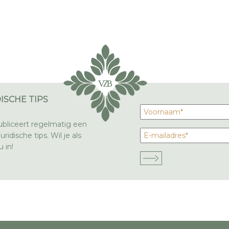
ISCHE TIPS
bliceert regelmatig een
ridische tips. Wil je als
 in!