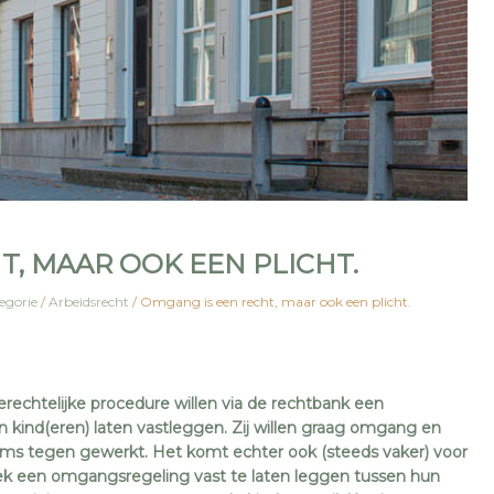
T, MAAR OOK EEN PLICHT.
egorie
/
Arbeidsrecht
/
Omgang is een recht, maar ook een plicht.
erechtelijke procedure willen via de rechtbank een
 kind(eren) laten vastleggen. Zij willen graag omgang en
ms tegen gewerkt. Het komt echter ook (steeds vaker) voor
ek een omgangsregeling vast te laten leggen tussen hun