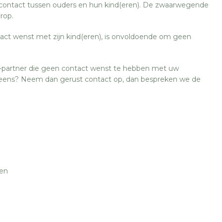
 contact tussen ouders en hun kind(eren). De zwaarwegende
rop.
tact wenst met zijn kind(eren), is onvoldoende om geen
partner die geen contact wenst te hebben met uw
e eens? Neem dan gerust contact op, dan bespreken we de
een