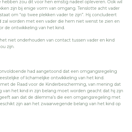
 te hebben zou dit voor hen ernstig nadeel opleveren. Ook wil
ken zijn bij enige vorm van omgang. Tenslotte acht vader
 staat om “op twee plekken vader te zijn”. Hij concludeert
d zal worden met een vader die hem niet wenst te zien en
or de ontwikkeling van het kind.
 het niet onderhouden van contact tussen vader en kind
ou zijn.
r onvoldoende had aangetoond dat een omgangsregeling
estelijke of lichamelijke ontwikkeling van het kind.
 met de Raad voor de Kinderbescherming, van mening dat
 van het kind in zijn belang moet worden geacht dat hij zijn
 geeft aan dat de dilemma’s die een omgangsregeling met
schikt zijn aan het zwaarwegende belang van het kind op