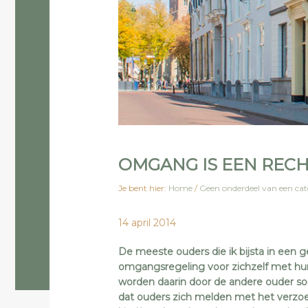
OMGANG IS EEN RECH
Je bent hier:
Home
/
Geen onderdeel van een cat
14 april 2014
De meeste ouders die ik bijsta in een g
omgangsregeling voor zichzelf met hun
worden daarin door de andere ouder so
dat ouders zich melden met het verzo