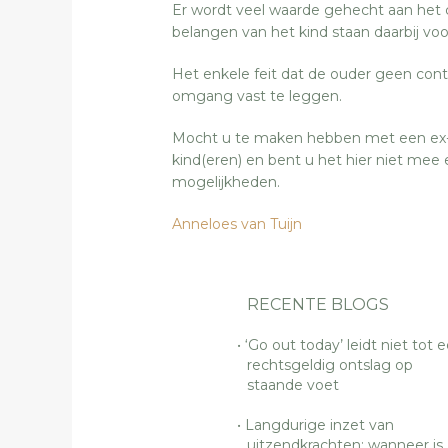
Er wordt veel waarde gehecht aan het
belangen van het kind staan daarbij voo
Het enkele feit dat de ouder geen con
omgang vast te leggen.
Mocht u te maken hebben met een ex-
kind(eren) en bent u het hier niet me
mogelijkheden.
Anneloes van Tuijn
RECENTE BLOGS
‘Go out today’ leidt niet tot 
rechtsgeldig ontslag op
staande voet
Langdurige inzet van
uitzendkrachten: wanneer is