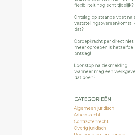
flexibiliteit nog echt tijdelijk?
Ontslag op staande voet na 
vaststellingsovereenkomst: 
dat?
Oproepkracht per direct niet
meer oproepen is hetzelfde 
ontslag!
Loonstop na ziekmelding:
wanneer mag een werkgeve
dat doen?
CATEGORIEËN
Algemeen juridisch
Arbeidsrecht
Contractenrecht
Overig juridisch
Personen en familierecht