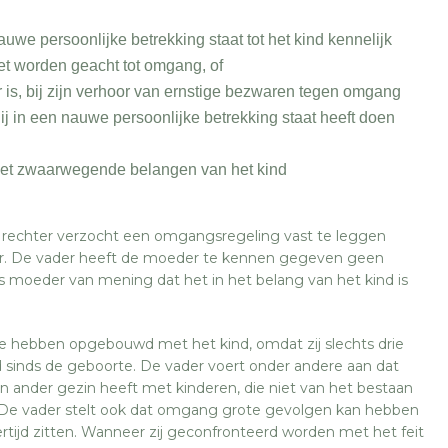
uwe persoonlijke betrekking staat tot het kind kennelijk
oet worden geacht tot omgang, of
er is, bij zijn verhoor van ernstige bezwaren tegen omgang
ij in een nauwe persoonlijke betrekking staat heeft doen
 met zwaarwegende belangen van het kind
 rechter verzocht een omgangsregeling vast te leggen
der. De vader heeft de moeder te kennen gegeven geen
s moeder van mening dat het in het belang van het kind is
e hebben opgebouwd met het kind, omdat zij slechts drie
sinds de geboorte. De vader voert onder andere aan dat
een ander gezin heeft met kinderen, die niet van het bestaan
. De vader stelt ook dat omgang grote gevolgen kan hebben
ertijd zitten. Wanneer zij geconfronteerd worden met het feit