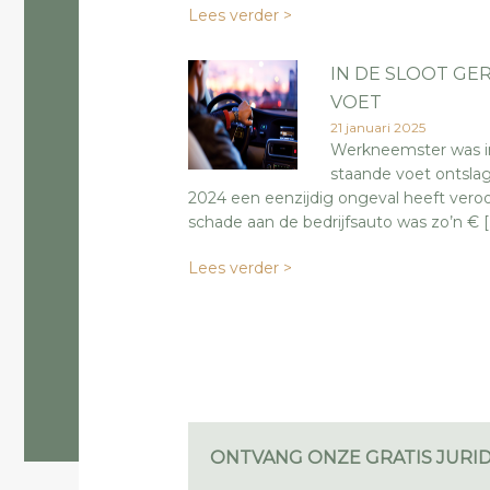
Lees verder >
IN DE SLOOT GE
VOET
21 januari 2025
Werkneemster was in 
staande voet ontslag
2024 een eenzijdig ongeval heeft veroor
schade aan de bedrijfsauto was zo’n € [
Lees verder >
ONTVANG ONZE GRATIS JURID