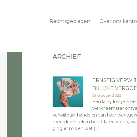
Rechtsgebieden
Over ons kanto
ARCHIEF
ERNSTIG VERWIJ
BILLIJKE VERGOE
29 oktober 2025
Een langdurige arbei
werkneemster ontvan
verwijtbaar handelen van haar werkgeve
meerdere steken heeft laten vallen, w
ging er mis en wat […]