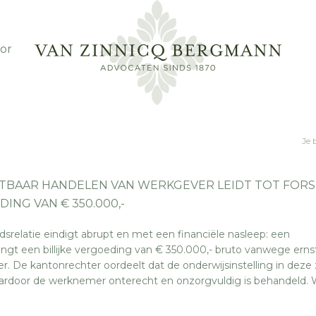
or
Je 
TBAAR HANDELEN VAN WERKGEVER LEIDT TOT FORS
DING VAN € 350.000,-
dsrelatie eindigt abrupt en met een financiële nasleep: een
gt een billijke vergoeding van € 350.000,- bruto vanwege erns
r. De kantonrechter oordeelt dat de onderwijsinstelling in deze
aardoor de werknemer onterecht en onzorgvuldig is behandeld. 