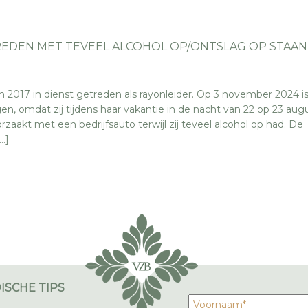
REDEN MET TEVEEL ALCOHOL OP/ONTSLAG OP STAA
2017 in dienst getreden als rayonleider. Op 3 november 2024 is 
en, omdat zij tijdens haar vakantie in de nacht van 22 op 23 aug
zaakt met een bedrijfsauto terwijl zij teveel alcohol op had. De
…]
ISCHE TIPS