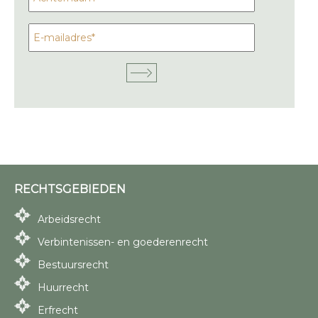
RECHTSGEBIEDEN
Arbeidsrecht
Verbintenissen- en goederenrecht
Bestuursrecht
Huurrecht
Erfrecht