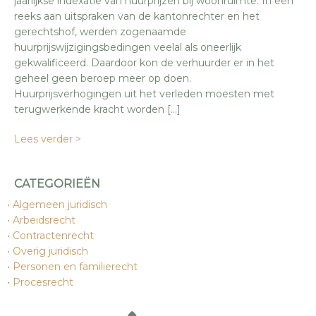
jaarlijkse indexatie van huurprijzen bij woonruimte. In een
reeks aan uitspraken van de kantonrechter en het
gerechtshof, werden zogenaamde
huurprijswijzigingsbedingen veelal als oneerlijk
gekwalificeerd. Daardoor kon de verhuurder er in het
geheel geen beroep meer op doen.
Huurprijsverhogingen uit het verleden moesten met
terugwerkende kracht worden […]
Lees verder >
CATEGORIEËN
Algemeen juridisch
Arbeidsrecht
Contractenrecht
Overig juridisch
Personen en familierecht
Procesrecht