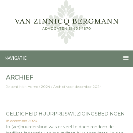
NAVIGATIE
ARCHIEF
Je bent hier:
Home
/
2024
/
Archief voor december 2024
GELDIGHEID HUURPRIJSWIJZIGINGSBEDINGEN
18 december 2024
In (ver)huurdersland was er veel te doen rondom de