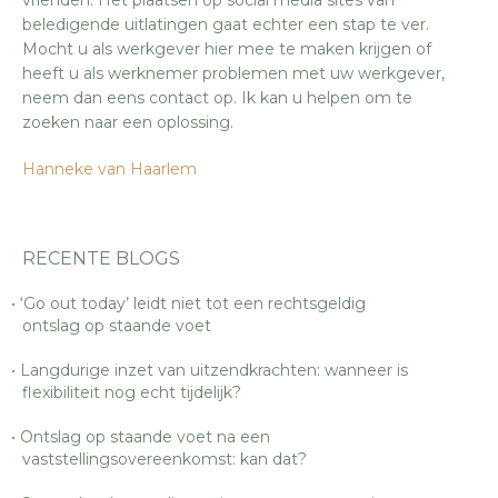
vrienden. Het plaatsen op social media sites van
beledigende uitlatingen gaat echter een stap te ver.
Mocht u als werkgever hier mee te maken krijgen of
heeft u als werknemer problemen met uw werkgever,
neem dan eens contact op. Ik kan u helpen om te
zoeken naar een oplossing.
Hanneke van Haarlem
RECENTE BLOGS
‘Go out today’ leidt niet tot een rechtsgeldig
ontslag op staande voet
Langdurige inzet van uitzendkrachten: wanneer is
flexibiliteit nog echt tijdelijk?
Ontslag op staande voet na een
vaststellingsovereenkomst: kan dat?