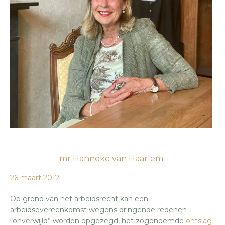
mr Hanneke van Haarlem
26 maart 2012
Op grond van het arbeidsrecht kan een
arbeidsovereenkomst wegens dringende redenen
“onverwijld” worden opgezegd, het zogenoemde
ontslag