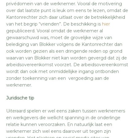
privédomein van de werknemer. Vooral de motivering
over dat laatste punt is leuk om eens te lezen, omdat de
Kantonrechter zich daar uitlaat over de betrekkelijkheid
van het begrip “vrienden”. De beschikking is
hier
gepubliceerd. Vooral omdat de werknemer al
gewaarschuwd was, moet de grovelijke wijze van
belediging van Blokker volgens de Kantonrechter dan
ook worden gezien als een dringende reden op grond
waarvan van Blokker niet kan worden gevergd dat zij de
arbeidsovereenkomst voorzet. De arbeidsovereenkomst
wordt dan ook met onmiddellijke ingang ontbonden
zonder toekenning van een vergoeding aan de
werknemer.
Juridische tip
Uiteraard spelen er wel eens zaken tussen werknemers
en werkgevers die wellicht spanning in de onderlinge
relatie kunnen veroorzaken. En natuurlijk laat een
werknemer zich wel eens daarover uit tegen zijn