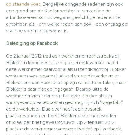
op staande voet
. Dergelijke dringende redenen zijn ook
een grond om de Kantonrechter te verzoeken de
arbeidsovereenkomst wegens gewichtige redenen te
ontbinden als – om welke reden dan ook – een ontslag op
staande voet niet gewenst is.
Belediging op Facebook
Op 2 januari 2012 trad een werknemer rechtstreeks bij
Blokker in loondienst als magazijnmedewerker, nadat
deze werknemer daarvoor al als uitzendkracht bij Blokker
werkzaam was geweest. Al snel vroeg de werknemer
Blokker om een voorschot op zijn salaris te betalen, maar
Blokker is daar niet op ingegaan. Daarop uitte de
werknemer zich zeer negatief over Blokker als zijn
werkgever op Facebook en gedroeg hij zich “opgefokt”
op de werkvloer. Daarover heeft een gesprek
plaatsgevonden en heeft Blokker deze medewerker
officieel per brief gewaarschuwd. Op 2 februari 2012
plaatste de werknemer weer een bericht op Facebook,