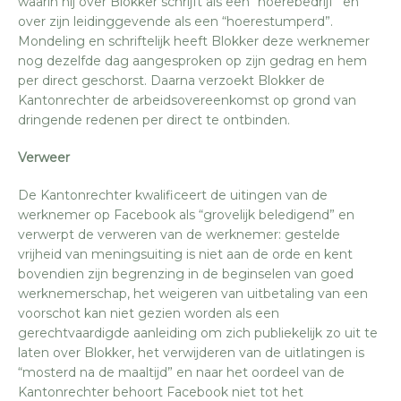
waarin hij over Blokker schrijft als een “hoerebedrijf” en
over zijn leidinggevende als een “hoerestumperd”.
Mondeling en schriftelijk heeft Blokker deze werknemer
nog dezelfde dag aangesproken op zijn gedrag en hem
per direct geschorst. Daarna verzoekt Blokker de
Kantonrechter de arbeidsovereenkomst op grond van
dringende redenen per direct te ontbinden.
Verweer
De Kantonrechter kwalificeert de uitingen van de
werknemer op Facebook als “grovelijk beledigend” en
verwerpt de verweren van de werknemer: gestelde
vrijheid van meningsuiting is niet aan de orde en kent
bovendien zijn begrenzing in de beginselen van goed
werknemerschap, het weigeren van uitbetaling van een
voorschot kan niet gezien worden als een
gerechtvaardigde aanleiding om zich publiekelijk zo uit te
laten over Blokker, het verwijderen van de uitlatingen is
“mosterd na de maaltijd” en naar het oordeel van de
Kantonrechter behoort Facebook niet tot het