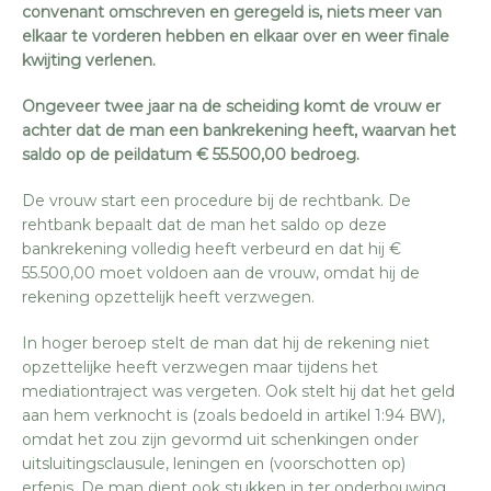
convenant omschreven en geregeld is, niets meer van
elkaar te vorderen hebben en elkaar over en weer finale
kwijting verlenen.
Ongeveer twee jaar na de scheiding komt de vrouw er
achter dat de man een bankrekening heeft, waarvan het
saldo op de peildatum € 55.500,00 bedroeg.
De vrouw start een procedure bij de rechtbank. De
rehtbank bepaalt dat de man het saldo op deze
bankrekening volledig heeft verbeurd en dat hij €
55.500,00 moet voldoen aan de vrouw, omdat hij de
rekening opzettelijk heeft verzwegen.
In hoger beroep stelt de man dat hij de rekening niet
opzettelijke heeft verzwegen maar tijdens het
mediationtraject was vergeten. Ook stelt hij dat het geld
aan hem verknocht is (zoals bedoeld in artikel 1:94 BW),
omdat het zou zijn gevormd uit schenkingen onder
uitsluitingsclausule, leningen en (voorschotten op)
erfenis. De man dient ook stukken in ter onderbouwing