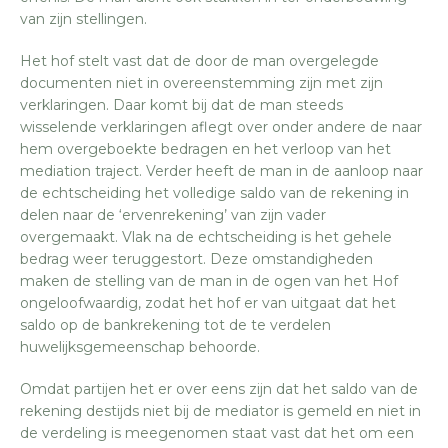
van zijn stellingen.
Het hof stelt vast dat de door de man overgelegde
documenten niet in overeenstemming zijn met zijn
verklaringen. Daar komt bij dat de man steeds
wisselende verklaringen aflegt over onder andere de naar
hem overgeboekte bedragen en het verloop van het
mediation traject. Verder heeft de man in de aanloop naar
de echtscheiding het volledige saldo van de rekening in
delen naar de ‘ervenrekening’ van zijn vader
overgemaakt. Vlak na de echtscheiding is het gehele
bedrag weer teruggestort. Deze omstandigheden
maken de stelling van de man in de ogen van het Hof
ongeloofwaardig, zodat het hof er van uitgaat dat het
saldo op de bankrekening tot de te verdelen
huwelijksgemeenschap behoorde.
Omdat partijen het er over eens zijn dat het saldo van de
rekening destijds niet bij de mediator is gemeld en niet in
de verdeling is meegenomen staat vast dat het om een