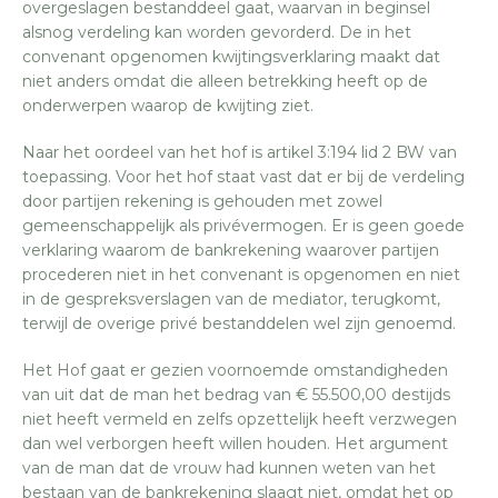
overgeslagen bestanddeel gaat, waarvan in beginsel
alsnog verdeling kan worden gevorderd. De in het
convenant opgenomen kwijtingsverklaring maakt dat
niet anders omdat die alleen betrekking heeft op de
onderwerpen waarop de kwijting ziet.
Naar het oordeel van het hof is artikel 3:194 lid 2 BW van
toepassing. Voor het hof staat vast dat er bij de verdeling
door partijen rekening is gehouden met zowel
gemeenschappelijk als privévermogen. Er is geen goede
verklaring waarom de bankrekening waarover partijen
procederen niet in het convenant is opgenomen en niet
in de gespreksverslagen van de mediator, terugkomt,
terwijl de overige privé bestanddelen wel zijn genoemd.
Het Hof gaat er gezien voornoemde omstandigheden
van uit dat de man het bedrag van € 55.500,00 destijds
niet heeft vermeld en zelfs opzettelijk heeft verzwegen
dan wel verborgen heeft willen houden. Het argument
van de man dat de vrouw had kunnen weten van het
bestaan van de bankrekening slaagt niet, omdat het op