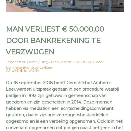
MAN VERLIEST € 50.000,00
DOOR BANKREKENING TE
VERZWIJGEN
Je bent hier:
Home
/
Blog
/
Man verliest € 50.000,00 door
bankrekening te verzwijgen
23 oktober 2018
Op 18 september 2018 heeft Gerechtshof Arnhem-
Leeuwarden uitspraak gedaan in een procedure waarbij
partijen in 1992 zijn gehuwd in gemeenschap van
goederen en zijn gescheiden in 2014. Deze mensen
hebben via mediation een echtscheidingsconvenant
gesloten, daarin zijn hun vermogensbestanddelen
opgesomd en is een verdeling opgenomen. Ook is in het
convenant opgenomen dat partijen naast hetgeen in het