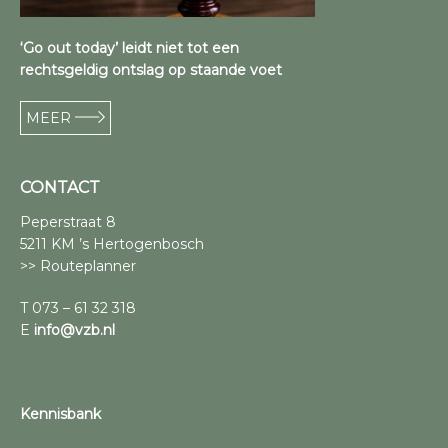
‘Go out today’ leidt niet tot een
rechtsgeldig ontslag op staande voet
MEER
CONTACT
Peperstraat 8
5211 KM ’s Hertogenbosch
>> Routeplanner
T 073 – 61 32 318
E
info@vzb.nl
Kennisbank