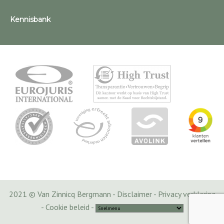
Kennisbank
2021 © Van Zinnicq Bergmann -
Disclaimer
-
Privacy verklaring
-
Cookie beleid
-