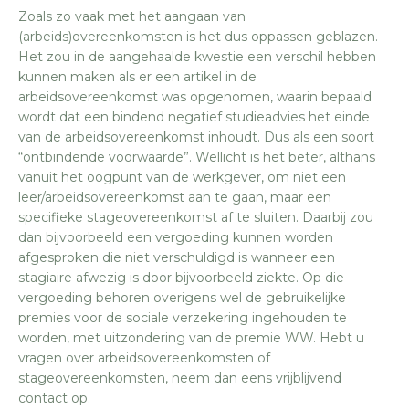
Zoals zo vaak met het aangaan van
(arbeids)overeenkomsten is het dus oppassen geblazen.
Het zou in de aangehaalde kwestie een verschil hebben
kunnen maken als er een artikel in de
arbeidsovereenkomst was opgenomen, waarin bepaald
wordt dat een bindend negatief studieadvies het einde
van de arbeidsovereenkomst inhoudt. Dus als een soort
“ontbindende voorwaarde”. Wellicht is het beter, althans
vanuit het oogpunt van de werkgever, om niet een
leer/arbeidsovereenkomst aan te gaan, maar een
specifieke stageovereenkomst af te sluiten. Daarbij zou
dan bijvoorbeeld een vergoeding kunnen worden
afgesproken die niet verschuldigd is wanneer een
stagiaire afwezig is door bijvoorbeeld ziekte. Op die
vergoeding behoren overigens wel de gebruikelijke
premies voor de sociale verzekering ingehouden te
worden, met uitzondering van de premie WW. Hebt u
vragen over arbeidsovereenkomsten of
stageovereenkomsten, neem dan eens vrijblijvend
contact op.