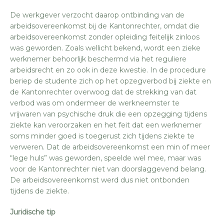
De werkgever verzocht daarop ontbinding van de
arbeidsovereenkomst bij de Kantonrechter, omdat die
arbeidsovereenkomst zonder opleiding feitelijk zinloos
was geworden. Zoals wellicht bekend, wordt een zieke
werknemer behoorlijk beschermd via het reguliere
arbeidsrecht en zo ook in deze kwestie. In de procedure
beriep de studente zich op het opzegverbod bij ziekte en
de Kantonrechter overwoog dat de strekking van dat
verbod was om ondermeer de werkneemster te
vrijwaren van psychische druk die een opzegging tijdens
ziekte kan veroorzaken en het feit dat een werknemer
soms minder goed is toegerust zich tijdens ziekte te
verweren. Dat de arbeidsovereenkomst een min of meer
“lege huls” was geworden, speelde wel mee, maar was
voor de Kantonrechter niet van doorslaggevend belang.
De arbeidsovereenkomst werd dus niet ontbonden
tijdens de ziekte.
Juridische tip