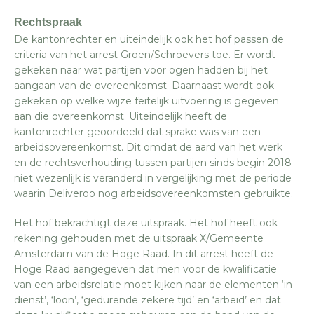
Rechtspraak
De kantonrechter en uiteindelijk ook het hof passen de
criteria van het arrest Groen/Schroevers toe. Er wordt
gekeken naar wat partijen voor ogen hadden bij het
aangaan van de overeenkomst. Daarnaast wordt ook
gekeken op welke wijze feitelijk uitvoering is gegeven
aan die overeenkomst. Uiteindelijk heeft de
kantonrechter geoordeeld dat sprake was van een
arbeidsovereenkomst. Dit omdat de aard van het werk
en de rechtsverhouding tussen partijen sinds begin 2018
niet wezenlijk is veranderd in vergelijking met de periode
waarin Deliveroo nog arbeidsovereenkomsten gebruikte.
Het hof bekrachtigt deze uitspraak. Het hof heeft ook
rekening gehouden met de uitspraak X/Gemeente
Amsterdam van de Hoge Raad. In dit arrest heeft de
Hoge Raad aangegeven dat men voor de kwalificatie
van een arbeidsrelatie moet kijken naar de elementen ‘in
dienst’, ‘loon’, ‘gedurende zekere tijd’ en ‘arbeid’ en dat