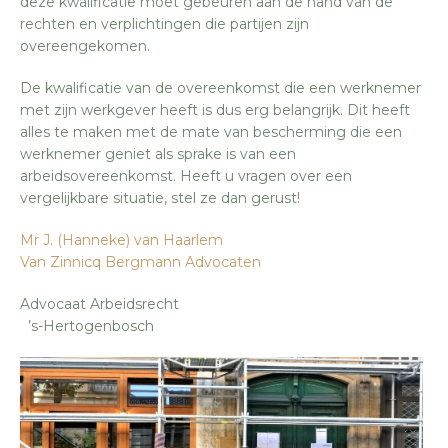
deze kwalificatie moet gebeuren aan de hand van de
rechten en verplichtingen die partijen zijn
overeengekomen.
De kwalificatie van de overeenkomst die een werknemer
met zijn werkgever heeft is dus erg belangrijk. Dit heeft
alles te maken met de mate van bescherming die een
werknemer geniet als sprake is van een
arbeidsovereenkomst. Heeft u vragen over een
vergelijkbare situatie, stel ze dan gerust!
Mr J. (Hanneke) van Haarlem
Van Zinnicq Bergmann Advocaten
Advocaat Arbeidsrecht
’s-Hertogenbosch