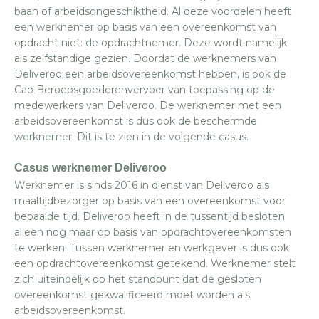
baan of arbeidsongeschiktheid. Al deze voordelen heeft
een werknemer op basis van een overeenkomst van
opdracht niet: de opdrachtnemer. Deze wordt namelijk
als zelfstandige gezien. Doordat de werknemers van
Deliveroo een arbeidsovereenkomst hebben, is ook de
Cao Beroepsgoederenvervoer van toepassing op de
medewerkers van Deliveroo. De werknemer met een
arbeidsovereenkomst is dus ook de beschermde
werknemer. Dit is te zien in de volgende casus.
Casus werknemer Deliveroo
Werknemer is sinds 2016 in dienst van Deliveroo als
maaltijdbezorger op basis van een overeenkomst voor
bepaalde tijd. Deliveroo heeft in de tussentijd besloten
alleen nog maar op basis van opdrachtovereenkomsten
te werken. Tussen werknemer en werkgever is dus ook
een opdrachtovereenkomst getekend. Werknemer stelt
zich uiteindelijk op het standpunt dat de gesloten
overeenkomst gekwalificeerd moet worden als
arbeidsovereenkomst.