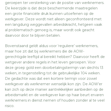
geroepen ter versterking van de positie van werknemers.
De keerzijde is dat deze beschermende maatregelen
een grote financiële druk kunnen uitoefenen op de
werkgever. Deze wordt niet alleen geconfronteerd met
een langdurig weggevallen arbeidskracht, hetgeen vaak
al problematisch genoeg is, maar wordt ook geacht
daarvoor door te blijven betalen.
Bovenstaand geldt aldus voor ‘reguliere’ werknemers,
maar hoe zit dat bij werknemers die de AOW-
gerechtigde leeftijd al bereikt hebben? Daarvoor heeft de
wetgever andere regels in het leven geroepen. Voor
deze groep gold een doorbetalingstermijn van slechts 13
weken, in tegenstelling tot de gebruikelijke 104 weken.
De gedachte was dat een kortere termijn voor zowel
werkgever als werknemer wenselijk kon zijn. De AOW’er
kan zich op deze manier aantrekkelijker aanbieden op de
arbeidsmarkt en de werkgever kan op haar beurt ervaren
werknemers in dienst nemen of houden zonder al te veel
risico.