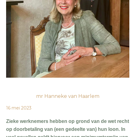
mr Hanneke van Haarlem
16 mei 2023
Zieke werknemers hebben op grond van de wet recht
op doorbetaling van (een gedeelte van) hun loon. In