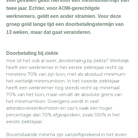
veel gevallen geldt hiervoor een minimumtermijn van
twee jaar. Echter, voor AOW-gerechtigde
werknemers, geldt een ander stramien. Voor deze
groep gold lange tijd een doorbetalingstermijn van
13 weken, maar dat gaat veranderen.
Doorbetaling bij ziekte
Hoe zit het ook al weer, doorbetaling bij ziekte? Wettelijk
heeft een werknemer in het eerste ziektejaar recht op
minstens 70% van zijn loon, met als absoluut minimum
het wettelijk minimumloon. In het tweede ziektejaar
heeft een werknemer nog steeds recht op minimaal
70% van het loon, maar vervalt de absolute grens van
het minimumloon. Overigens wordt in veel
arbeidsovereenkomsten en cao’s vaak een hoger
percentage dan 70% afgesproken, zoals 100% in het
eerste ziektejaar.
Bovenstaande minima zijn vanzelfsprekend in het leven