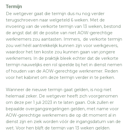
Termijn
De wetgever gaat die termijn dus nu nog verder
terugschroeven naar welgeteld 6 weken. Met de
invoering van de verkorte termijn van 13 weken, bestond
de angst dat dit de positie van niet AOW-gerechtige
werknemers zou aantasten. Immers, de verkorte termijn
zou wel héél aantrekkelijk kunnen zijn voor werkgevers,
waardoor het ten koste zou kunnen gaan van jongere
werknemers. In de praktijk bleek echter dat de verkorte
termijn nauwelijks een rol speelde bij het in dienst nemen
of houden van de AOW-gerechtige werknemer. Reden
voor het kabinet om deze termijn verder in te perken.
Wanneer de nieuwe termijn gaat gelden, is nog niet
helemaal zeker. De wetgever heeft zich voorgenomen
om deze per 1 juli 2023 in te laten gaan. Ook zullen er
bepaalde overgangsregelingen gelden, met name voor
AOW-gerechtige werknemers die op dit moment al in
dienst zijn en ziek worden vóór de ingangsdatum van de
wet. Voor hen blijft de termijn van 13 weken gelden.