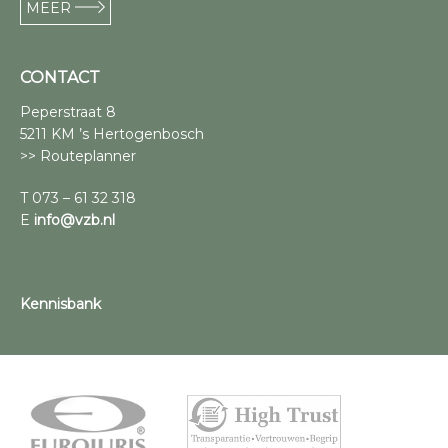
MEER
CONTACT
Peperstraat 8
5211 KM ’s Hertogenbosch
>> Routeplanner
T 073 – 61 32 318
E
info@vzb.nl
Kennisbank