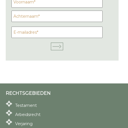
RECHTSGEBIEDEN
Testament
Arbeidsrecht
Verjaring