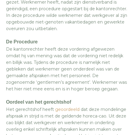
gezet. Werknemer heeft, nadat zijn dienstverband is
geëindigd, een procedure opgestart bij de kantonrechter.
In deze procedure wilde werknemer dat werkgever al zijn
opgebouwde niet-genoten vakantiedagen en gewerkte
overuren zou uitbetalen.
De Procedure
De kantonrechter heeft deze vordering afgewezen
omdat hij van mening was dat de vordering niet redelijk
en billijk was. Tijdens de procedure is namelijk niet
gebleken dat werknemer geen onderdeel was van de
gemaakte afspraken met het personeel. De
zogenoemde ‘gentlemen’s agreement’. Werknemer was
het hier niet mee eens en is in hoger beroep gegaan.
Oordeel van het gerechtshof
Het gerechtshof heeft
geoordeeld
dat deze mondelinge
afspraak in strijd is met de geldende horeca-cao. Uit deze
cao blijkt dat werkgever en werknemer in onderling
overleg enkel schriftelijk afspraken kunnen maken over