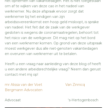
het opnemen van vakantiedagen. Het is niet toegestaan
om af te wijken van deze cao in het nadeel van
werknemer. Nu deze afspraak ervoor zorgt dat
werknemer bij het eindigen van zijn
arbeidsovereenkomst een hoop geld misloopt, is sprake
van nadeel. Het feit dat de zaak van de werkgever
gesloten is wegens de coronamaatregelen, behoort tot
het risico van de werkgever. Dit mag niet op het bord
van een werknemer komen. Op grond van deze uitspraak
moest werkgever dus alle niet-genoten vakantiedagen
en overuren van werknemer uit te betalen.
Heeft u een vraag naar aanleiding van deze blog of heeft
u een andere arbeidsrechtelijke vraag? Neem dan gerust
contact met mij op!
mr Alissa van der Voet
Van Zinnicq
Bergmann Advocaten
Advocaat ‘s-Hertogenbosch