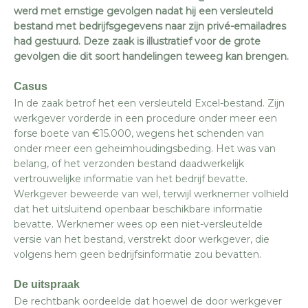
werd met ernstige gevolgen nadat hij een versleuteld
bestand met bedrijfsgegevens naar zijn privé-emailadres
had gestuurd. Deze zaak is illustratief voor de grote
gevolgen die dit soort handelingen teweeg kan brengen.
Casus
In de zaak betrof het een versleuteld Excel-bestand. Zijn
werkgever vorderde in een procedure onder meer een
forse boete van €15.000, wegens het schenden van
onder meer een geheimhoudingsbeding. Het was van
belang, of het verzonden bestand daadwerkelijk
vertrouwelijke informatie van het bedrijf bevatte.
Werkgever beweerde van wel, terwijl werknemer volhield
dat het uitsluitend openbaar beschikbare informatie
bevatte. Werknemer wees op een niet-versleutelde
versie van het bestand, verstrekt door werkgever, die
volgens hem geen bedrijfsinformatie zou bevatten.
De uitspraak
De rechtbank oordeelde dat hoewel de door werkgever