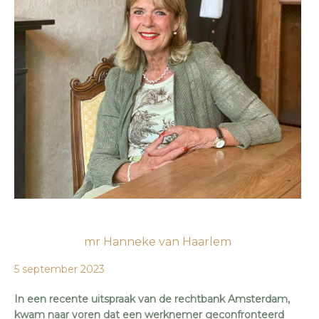
mr Hanneke van Haarlem
5 september 2023
In een recente uitspraak van de rechtbank Amsterdam,
kwam naar voren dat een werknemer geconfronteerd