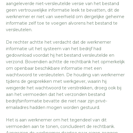
aangeleverde niet-versleutelde versie van het bestand
geen vertrouwelijke informatie leek te bevatten, dit de
werknemer er niet van weerhield om dergelijke geheime
informatie zelf toe te voegen alvorens het bestand te
versleutelen.
De rechter achtte het verdacht dat de werknemer
informatie uit het systeem van het bedrijf had
gedownload voordat hij het bestand versleutelde en
verzond. Bovendien achtte de rechtbank het opmerkelijk
om openbaar beschikbare informatie met een
wachtwoord te versleutelen. De houding van werknemer
tijdens de gesprekken met werkgever, waarin hij
weigerde het wachtwoord te verstrekken, droeg ook bij
aan het vermoeden dat het verzonden bestand
bedrijfsinformatie bevatte die niet naar zijn privé-
emailadres hadden mogen worden gestuurd.
Het is aan werknemer om het tegendeel van dit
vermoeden aan te tonen, concludeert de rechtbank.
Aangezien de werknemer daartoe naar eigen zeggen