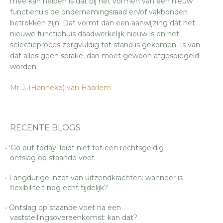
mee kan helpen is dat bij het vormen van een nieuw
functiehuis de ondernemingsraad en/of vakbonden
betrokken zijn. Dat vormt dan een aanwijzing dat het
nieuwe functiehuis daadwerkelijk nieuw is en het
selectieproces zorgvuldig tot stand is gekomen. Is van
dat alles geen sprake, dan moet gewoon afgespiegeld
worden.
Mr J. (Hanneke) van Haarlem
RECENTE BLOGS
‘Go out today’ leidt niet tot een rechtsgeldig
ontslag op staande voet
Langdurige inzet van uitzendkrachten: wanneer is
flexibiliteit nog echt tijdelijk?
Ontslag op staande voet na een
vaststellingsovereenkomst: kan dat?