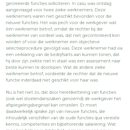
gecreëerde functies solliciteren. In casu was ontslag
aangevraagd voor twee zieke werknemers. Deze
werknemers waren niet geschikt bevonden voor die
nieuwe functies. Het was pech voor de werkgever wat
één werknemer betrof, omdat de rechter bij die
werknemer van oordeel was, dat niet gecontroleerd kon
worden of voor die werknemer een objectieve
selectieprocedure gevolgd was. Deze werknemer had via
een verklaring van de bedrijfsarts aan kunnen tonen, dat
hij door zijn ziekte niet in staat was een assessment naar
beste kunnen te doorlopen. Wat de andere zieke
werknemer betrof, oordeelde de rechter dat de nieuwe
functie inderdaad niet geschikt voor haar was.
Nu is het niet zo, dat door heretikettering van functies
(ook wel stoelendanszaken genoemd) de werkgever het
afspiegelingsbeginsel kan omzeilen. Er moet
daadwerkelijk sprake zijn van nieuwe functies, die
inhoudelijk verschillen van de oude functies qua vereiste
kennis, competenties en bijbehorende salariëring. Wat