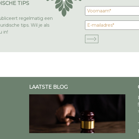
ISCHE TIPS
bliceert regelmatig een
ridische tips. Wil je als
 in!
LAATSTE BLOG