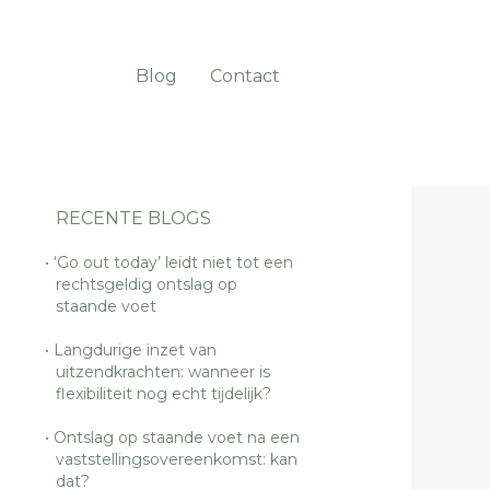
Blog
Contact
RECENTE BLOGS
‘Go out today’ leidt niet tot een
rechtsgeldig ontslag op
staande voet
Langdurige inzet van
uitzendkrachten: wanneer is
flexibiliteit nog echt tijdelijk?
Ontslag op staande voet na een
vaststellingsovereenkomst: kan
dat?