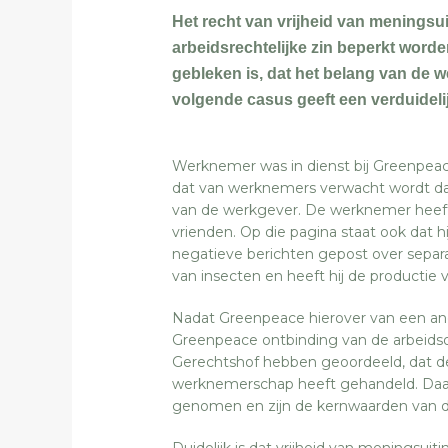
Het recht van vrijheid van meningsui
arbeidsrechtelijke zin beperkt word
gebleken is, dat het belang van de 
volgende casus geeft een verduideli
Werknemer was in dienst bij Greenpea
dat van werknemers verwacht wordt d
van de werkgever. De werknemer heef
vrienden. Op die pagina staat ook dat
negatieve berichten gepost over separa
van insecten en heeft hij de productie 
Nadat Greenpeace hierover van een an
Greenpeace ontbinding van de arbeids
Gerechtshof hebben geoordeeld, dat de
werknemerschap heeft gehandeld. Daa
genomen en zijn de kernwaarden van 
Duidelijk is dat vrijheid van meningsu