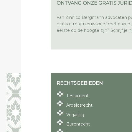
ONTVANG ONZE GRATIS JURID
Van Zinnicq Bergmann advocaten pu
gratis e-mail-nieuwsbrief met daarin ju
eerste op de hoogte zijn? Schrijf je nu
RECHTSGEBIEDEN
Testament
Arbeidsrecht
Verjaring
Burenrecht