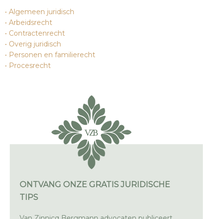
Algemeen juridisch
Arbeidsrecht
Contractenrecht
Overig juridisch
Personen en familierecht
Procesrecht
ONTVANG ONZE GRATIS JURIDISCHE
TIPS
Van Zinnicq Bergmann advocaten publiceert