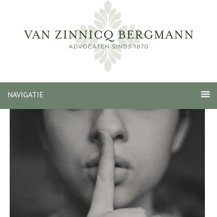
NAVIGATIE