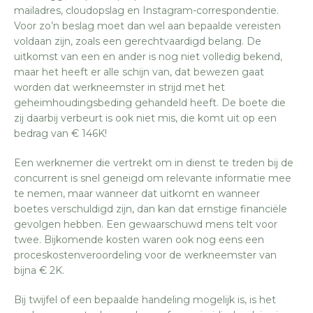
mailadres, cloudopslag en Instagram-correspondentie.
Voor zo’n beslag moet dan wel aan bepaalde vereisten
voldaan zijn, zoals een gerechtvaardigd belang. De
uitkomst van een en ander is nog niet volledig bekend,
maar het heeft er alle schijn van, dat bewezen gaat
worden dat werkneemster in strijd met het
geheimhoudingsbeding gehandeld heeft. De boete die
zij daarbij verbeurt is ook niet mis, die komt uit op een
bedrag van € 146K!
Een werknemer die vertrekt om in dienst te treden bij de
concurrent is snel geneigd om relevante informatie mee
te nemen, maar wanneer dat uitkomt en wanneer
boetes verschuldigd zijn, dan kan dat ernstige financiële
gevolgen hebben. Een gewaarschuwd mens telt voor
twee. Bijkomende kosten waren ook nog eens een
proceskostenveroordeling voor de werkneemster van
bijna € 2K.
Bij twijfel of een bepaalde handeling mogelijk is, is het