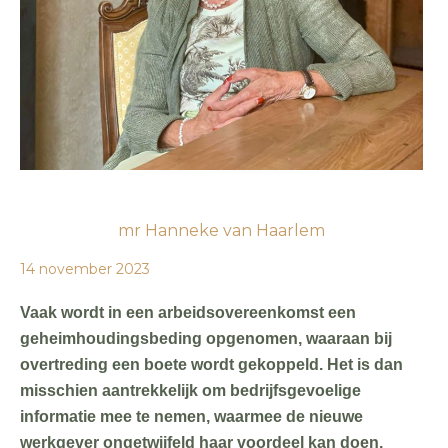
mr Hanneke van Haarlem
14 november 2023
Vaak wordt in een arbeidsovereenkomst een
geheimhoudingsbeding opgenomen, waaraan bij
overtreding een boete wordt gekoppeld. Het is dan
misschien aantrekkelijk om bedrijfsgevoelige
informatie mee te nemen, waarmee de nieuwe
werkgever ongetwijfeld haar voordeel kan doen.