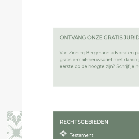
ONTVANG ONZE GRATIS JURID
Van Zinnicq Bergmann advocaten pu
gratis e-mail-nieuwsbrief met daarin ju
eerste op de hoogte zijn? Schrijf je nu
RECHTSGEBIEDEN
Testament