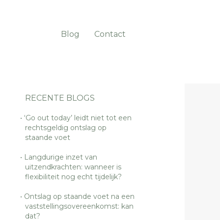
Blog
Contact
RECENTE BLOGS
‘Go out today’ leidt niet tot een
rechtsgeldig ontslag op
staande voet
Langdurige inzet van
uitzendkrachten: wanneer is
flexibiliteit nog echt tijdelijk?
Ontslag op staande voet na een
vaststellingsovereenkomst: kan
dat?