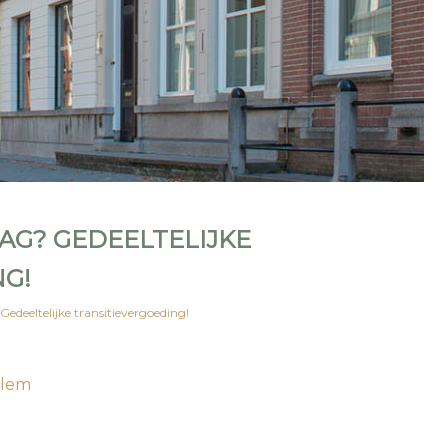
AG? GEDEELTELIJKE
NG!
Gedeeltelijke transitievergoeding!
rlem