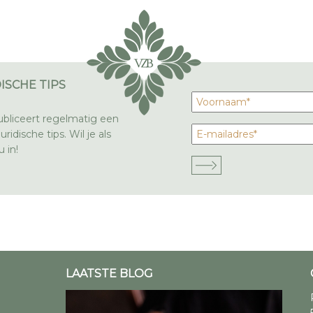
ISCHE TIPS
bliceert regelmatig een
ridische tips. Wil je als
 in!
LAATSTE BLOG