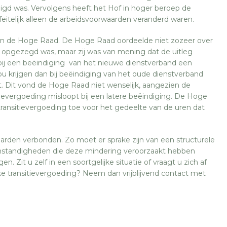
igd was. Vervolgens heeft het Hof in hoger beroep de
feitelijk alleen de arbeidsvoorwaarden veranderd waren.
 aan de Hoge Raad. De Hoge Raad oordeelde niet zozeer over
t opgezegd was, maar zij was van mening dat de uitleg
r bij een beëindiging van het nieuwe dienstverband een
zou krijgen dan bij beëindiging van het oude dienstverband
 Dit vond de Hoge Raad niet wenselijk, aangezien de
ievergoeding misloopt bij een latere beëindiging. De Hoge
ransitievergoeding toe voor het gedeelte van de uren dat
rden verbonden. Zo moet er sprake zijn van een structurele
mstandigheden die deze mindering veroorzaakt hebben
 Zit u zelf in een soortgelijke situatie of vraagt u zich af
jke transitievergoeding? Neem dan vrijblijvend contact met