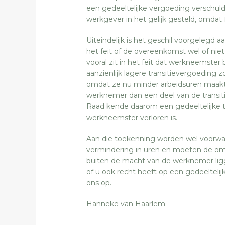
een gedeeltelijke vergoeding verschuld
werkgever in het gelijk gesteld, omdat 
Uiteindelijk is het geschil voorgelegd
het feit of de overeenkomst wel of nie
vooral zit in het feit dat werkneemste
aanzienlijk lagere transitievergoeding 
omdat ze nu minder arbeidsuren maakt.
werknemer dan een deel van de transit
Raad kende daarom een gedeeltelijke t
werkneemster verloren is.
Aan die toekenning worden wel voorwaa
vermindering in uren en moeten de o
buiten de macht van de werknemer liggen.
of u ook recht heeft op een gedeelteli
ons op.
Hanneke van Haarlem