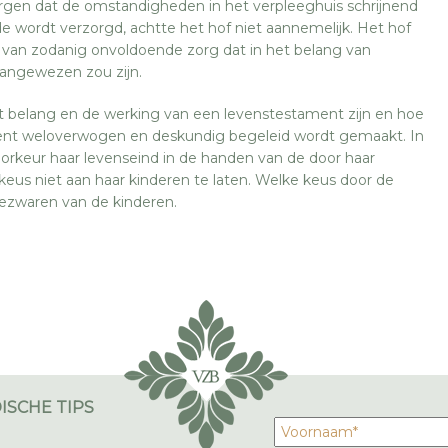
rgen dat de omstandigheden in het verpleeghuis schrijnend
e wordt verzorgd, achtte het hof niet aannemelijk. Het hof
s van zodanig onvoldoende zorg dat in het belang van
aangewezen zou zijn.
 belang en de werking van een levenstestament zijn en hoe
ament weloverwogen en deskundig begeleid wordt gemaakt. In
orkeur haar levenseind in de handen van de door haar
eus niet aan haar kinderen te laten. Welke keus door de
bezwaren van de kinderen.
ISCHE TIPS