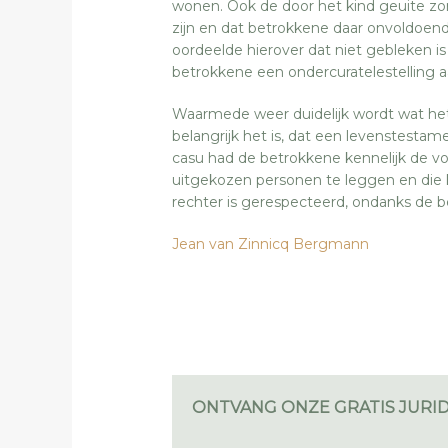
wonen. Ook de door het kind geuite zo
zijn en dat betrokkene daar onvoldoend
oordeelde hierover dat niet gebleken i
betrokkene een ondercuratelestelling 
Waarmede weer duidelijk wordt wat het
belangrijk het is, dat een levenstest
casu had de betrokkene kennelijk de vo
uitgekozen personen te leggen en die k
rechter is gerespecteerd, ondanks de 
Jean van Zinnicq Bergmann
ONTVANG ONZE GRATIS JURID