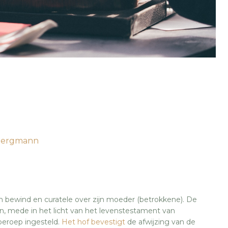
 Bergmann
 bewind en curatele over zijn moeder (betrokkene). De
, mede in het licht van het levenstestament van
beroep ingesteld.
Het hof bevestigt
de afwijzing van de