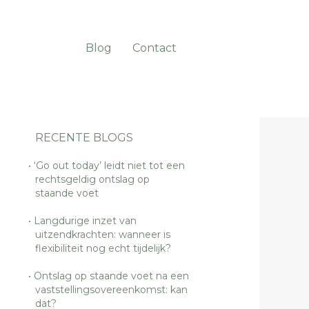
Blog
Contact
RECENTE BLOGS
‘Go out today’ leidt niet tot een
rechtsgeldig ontslag op
staande voet
Langdurige inzet van
uitzendkrachten: wanneer is
flexibiliteit nog echt tijdelijk?
Ontslag op staande voet na een
vaststellingsovereenkomst: kan
dat?