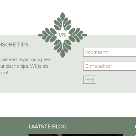
ISCHE TIPS
bliceert regelmatig een
ridische tips. Wil je als
 in!
LAATSTE BLOG