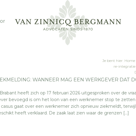
or
Je bent hier:
Home
re-integrat
IEKMELDING: WANNEER MAG EEN WERKGEVER DAT 
rabant heeft zich op 17 februari 2026 uitgesproken over de vra
er bevoegd is om het loon van een werknemer stop te zetten
 casus gaat over een werknemer zich opnieuw ziekmeldt, terwijl
eschikt heeft verklaard. De zaak laat zien waar de grenzen […]