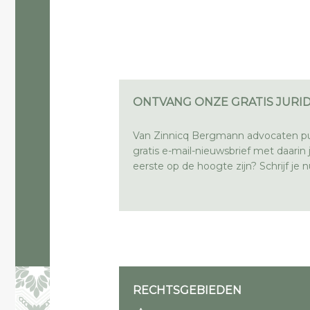
ONTVANG ONZE GRATIS JURID
Van Zinnicq Bergmann advocaten pu
gratis e-mail-nieuwsbrief met daarin ju
eerste op de hoogte zijn? Schrijf je nu
RECHTSGEBIEDEN