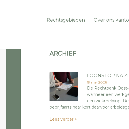
Rechtsgebieden
Over ons kanto
ARCHIEF
LOONSTOP NA Z
19 mei 2026
De Rechtbank Oost‑B
wanneer een werkgev
een ziekmelding. De
bedrijfsarts haar kort daarvoor arbeidsg
Lees verder >