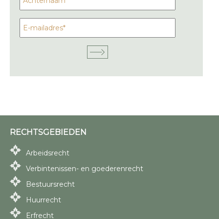
RECHTSGEBIEDEN
Arbeidsrecht
Verbintenissen- en goederenrecht
Bestuursrecht
Huurrecht
Erfrecht